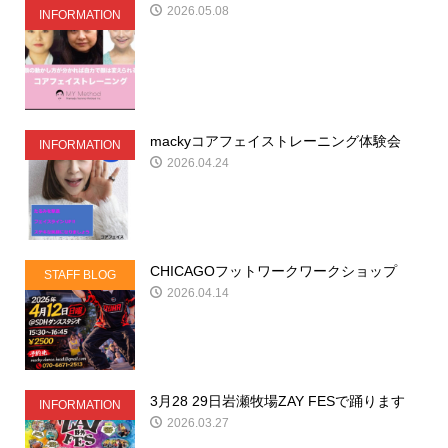
2026.05.08
INFORMATION
mackyコアフェイストレーニング体験会
INFORMATION
2026.04.24
CHICAGOフットワークワークショップ
STAFF BLOG
2026.04.14
3月28 29日岩瀬牧場ZAY FESで踊ります
INFORMATION
2026.03.27