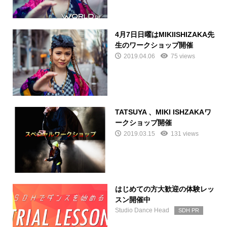
4月7日日曜はMIKIISHIZAKA先
生のワークショップ開催
2019.04.06
75 views
TATSUYA 、MIKI ISHZAKAワ
ークショップ開催
2019.03.15
131 views
はじめての方大歓迎の体験レッ
スン開催中
Studio Dance Head
SDH PR