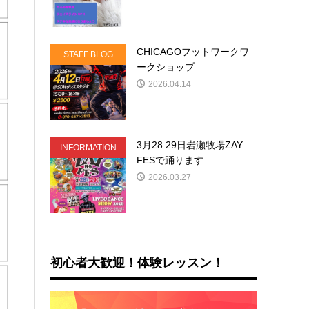
CHICAGOフットワークワ
STAFF BLOG
ークショップ
2026.04.14
3月28 29日岩瀬牧場ZAY
INFORMATION
FESで踊ります
2026.03.27
初心者大歓迎！体験レッスン！