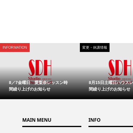
INFORMATION
変更・休講情報
8／7金曜日 愛梨奈レッスン時
8月15日土曜日ハウス
間繰り上げのお知らせ
間繰り上げのお知らせ
MAIN MENU
INFO