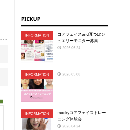
PICKUP
コアフェイスand耳つぼジ
INFORMATION
ュエリーモニター募集
2026.06.24
2026.05.08
INFORMATION
mackyコアフェイストレー
INFORMATION
ニング体験会
2026.04.24