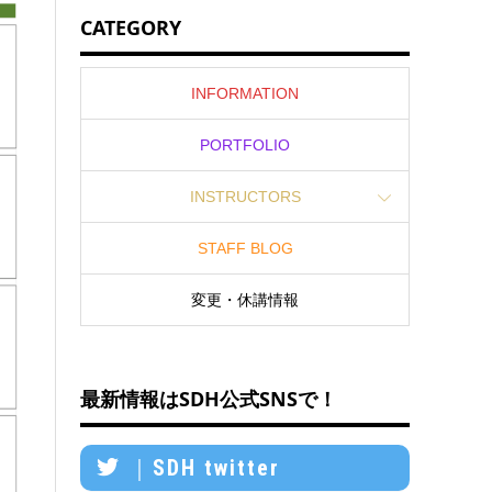
CATEGORY
INFORMATION
PORTFOLIO
INSTRUCTORS
STAFF BLOG
変更・休講情報
最新情報はSDH公式SNSで！
｜SDH twitter