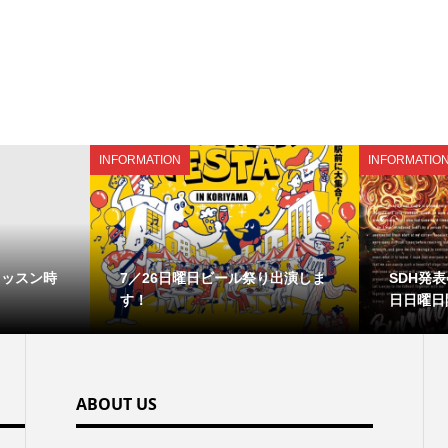
INFORMATION
INFORMATIO
レッスン時
7／26日曜日ビール祭り出演しま
SDH発表会
す！
日日曜日
ABOUT US