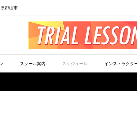
島県郡山市
ン
スクール案内
スケジュール
インストラクタ