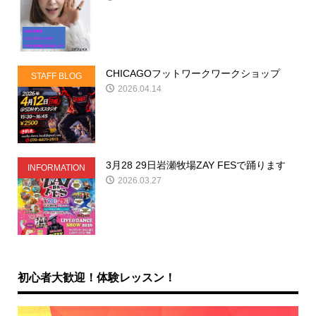
CHICAGOフットワークワークショップ
STAFF BLOG
2026.04.14
3月28 29日岩瀬牧場ZAY FESで踊ります
INFORMATION
2026.03.27
初心者大歓迎！体験レッスン！