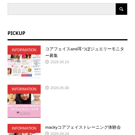
PICKUP
コアフェイスand耳つぼジュエリーモニタ
INFORMATION
ー募集
2026.06.24
2026.05.08
INFORMATION
mackyコアフェイストレーニング体験会
INFORMATION
2026.04.24