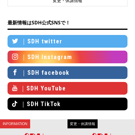
変更・休講情報
最新情報はSDH公式SNSで！
｜SDH twitter
｜SDH Instagram
｜SDH facebook
｜SDH YouTube
｜SDH TikTok
INFORMATION
変更・休講情報