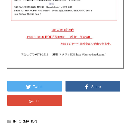
Tweet
Share
+1
INFORMATION