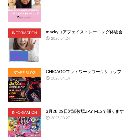
mackyコアフェイストレーニング体験会
INFORMATION
2026.04.24
CHICAGOフットワークワークショップ
STAFF BLOG
2026.04.14
3月28 29日岩瀬牧場ZAY FESで踊ります
INFORMATION
2026.03.27