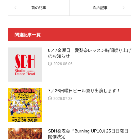
関連記事一覧
8／7金曜日 愛梨奈レッスン時間繰り上げ
のお知らせ
2026.08.06
7／26日曜日ビール祭り出演します！
2026.07.23
SDH発表会『Burning UP10月25日日曜日
開催決定