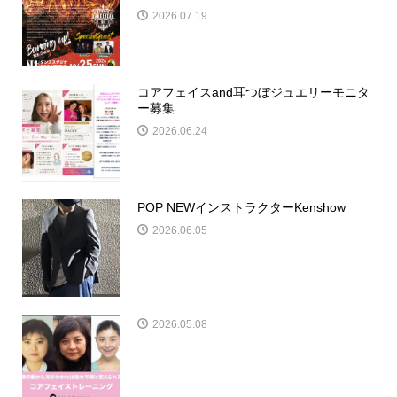
2026.07.19
コアフェイスand耳つぼジュエリーモニタ
ー募集
2026.06.24
POP NEWインストラクターKenshow
2026.06.05
2026.05.08