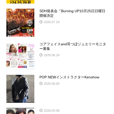
SDH発表会『Burning UP10月25日日曜日
開催決定
2026.07.19
コアフェイスand耳つぼジュエリーモニタ
ー募集
2026.06.24
POP NEWインストラクターKenshow
2026.06.05
2026.05.08