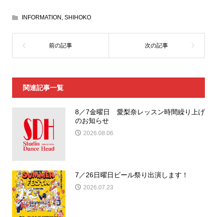
INFORMATION
,
SHIHOKO
関連記事一覧
8／7金曜日 愛梨奈レッスン時間繰り上げ
のお知らせ
2026.08.06
7／26日曜日ビール祭り出演します！
2026.07.23