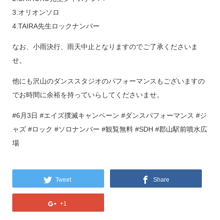
3.オリオンソロ
4.TAIRA先生ロックナンバー
なお、小雨決行、雨天中止となりますのでご了承くださいま
せ。
他にも沢山のダンススタジオのパフォーマンスもございますの
でお時間に余裕を持っていらしてくださいませ。
#6月3日 #エイズ撲滅キャンペーン #ダンスパフォーマンス #ジ
ャズ #ロック #ソロナンバー #観覧無料 #SDH #郡山駅前噴水広
場
Tweet
Share
+1