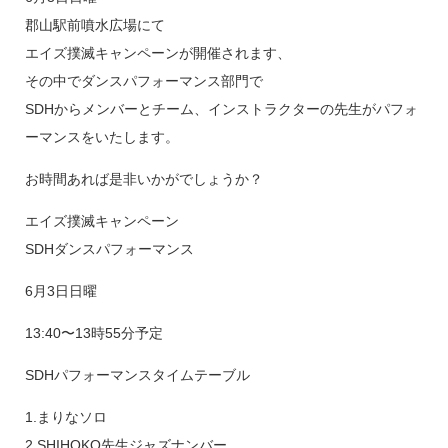
郡山駅前噴水広場にて
エイズ撲滅キャンペーンが開催されます、
その中でダンスパフォーマンス部門で
SDHからメンバーとチーム、インストラクターの先生がパフォ
ーマンスをいたします。
お時間あれば是非いかがでしょうか？
エイズ撲滅キャンペーン
SDHダンスパフォーマンス
6月3日日曜
13:40〜13時55分予定
SDHパフォーマンスタイムテーブル
1.まりなソロ
2.SHIHOKO先生ジャズナンバー