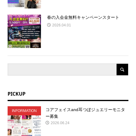
春の入会金無料キャンペーンスタート
2026.04.01
PICKUP
コアフェイスand耳つぼジュエリーモニタ
INFORMATION
ー募集
2026.06.24