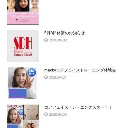
5月3日休講のお知らせ
2026.05.02
mackyコアフェイストレーニング体験会
2026.04.24
コアフェイストレーニングスタート！
2026.04.05