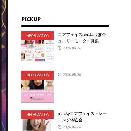
PICKUP
コアフェイスand耳つぼジ
INFORMATION
ュエリーモニター募集
2026.06.24
2026.05.08
INFORMATION
mackyコアフェイストレー
INFORMATION
ニング体験会
2026.04.24