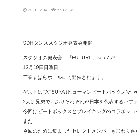
2021.12.04
550 views
SDHダンススタジオ発表会開催‼️
スタジオの発表会 『FUTURE』soul7 が
12月19日日曜日
三春まほらホールにて開催されます。
ゲストはTATSUYA (ヒューマンビートボックス)とjyu
2人は兄弟でもありそれぞれが日本を代表するパフ
今回はビートボックスとブレイキングのコラボショ
また
今回のために集まったセレクトメンバーも加わりさ