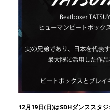
12月19日(日)はSDHダンススタジ