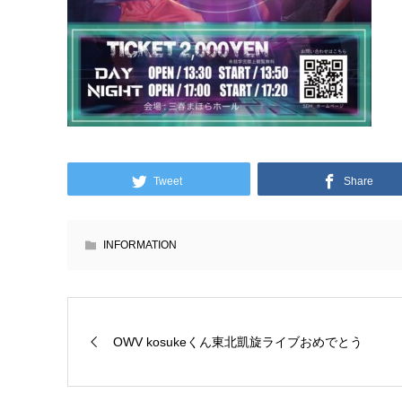
Tweet
Share
INFORMATION
OWV kosukeくん東北凱旋ライブおめでとう