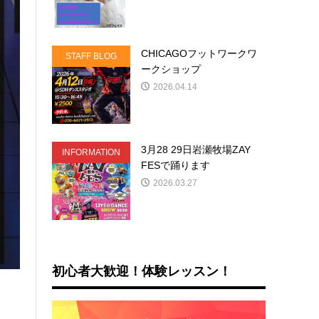
CHICAGOフットワークワ
STAFF BLOG
ークショップ
2026.04.14
3月28 29日岩瀬牧場ZAY
INFORMATION
FESで踊ります
2026.03.27
初心者大歓迎！体験レッスン！