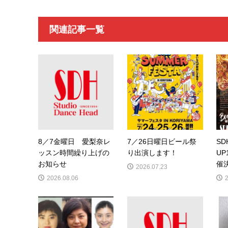
関連記事一覧
8／7金曜日 愛梨奈レ
7／26日曜日ビール祭
SD
ッスン時間繰り上げの
り出演します！
UP
お知らせ
催
2026.07.23
2026.08.06