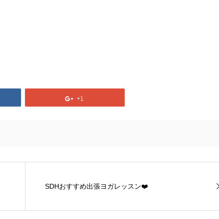
+1
SDHおすすめ出張ヨガレッスン❤️