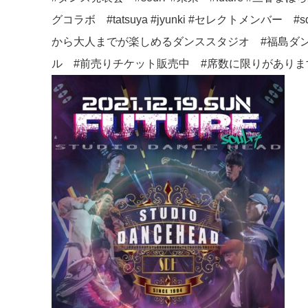
グコラボ #tatsuya #jyunki #セレクトメ
から大人までが楽しめるダンススタジオ #福島ダンス
ル #前売りチケット販売中 #席数に限りがあります