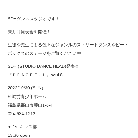
SDHダンススタジオです！
来月は発表会を開催！
生徒や先生による色々なジャンルのストリートダンスやビート
ボックスのステージをご覧ください‼️‼️
SDH (STUDIO DANCE HEAD)発表会
『ＰＥＡＣＥＦＵＬ』soul 8
2022/10/30 (SUN)
＠勤労青少年ホーム
福島県郡山市麓山1-8-4
024-934-1212
⚫︎ 1st キッズ部
13:30 open