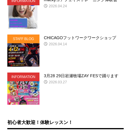
INFORMATION
2026.04.24
CHICAGOフットワークワークショップ
STAFF BLOG
2026.04.14
3月28 29日岩瀬牧場ZAY FESで踊ります
INFORMATION
2026.03.27
初心者大歓迎！体験レッスン！