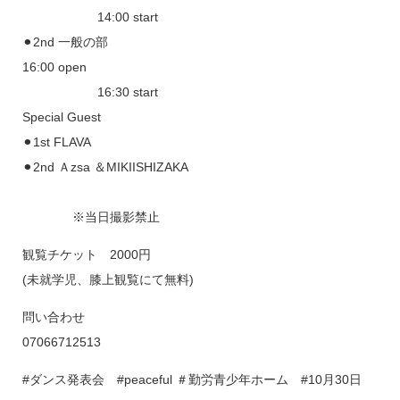
14:00 start
⚫︎2nd 一般の部
16:00 open
16:30 start
Special Guest
⚫︎1st FLAVA
⚫︎2nd Ａzsa ＆MIKIISHIZAKA
※当日撮影禁止
観覧チケット 2000円
(未就学児、膝上観覧にて無料)
問い合わせ
07066712513
#ダンス発表会 #peaceful ＃勤労青少年ホーム #10月30日