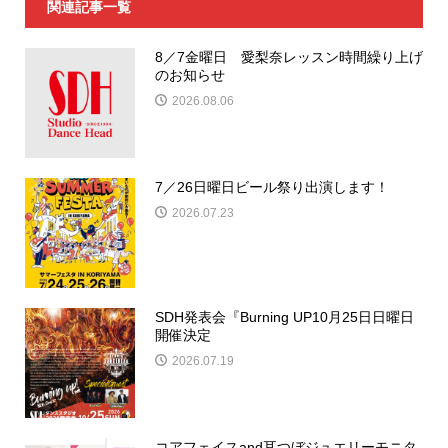
関連記事一覧
8／7金曜日 愛梨奈レッスン時間繰り上げ
のお知らせ
2026.08.06
7／26日曜日ビール祭り出演します！
2026.07.23
SDH発表会『Burning UP10月25日日曜日
開催決定
2026.07.19
コアフェイスand耳つぼジュエリーモニタ