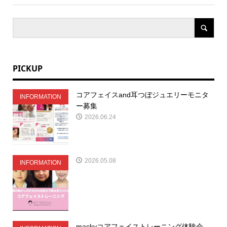
PICKUP
コアフェイスand耳つぼジュエリーモニタ
INFORMATION
ー募集
2026.06.24
2026.05.08
INFORMATION
mackyコアフェイストレーニング体験会