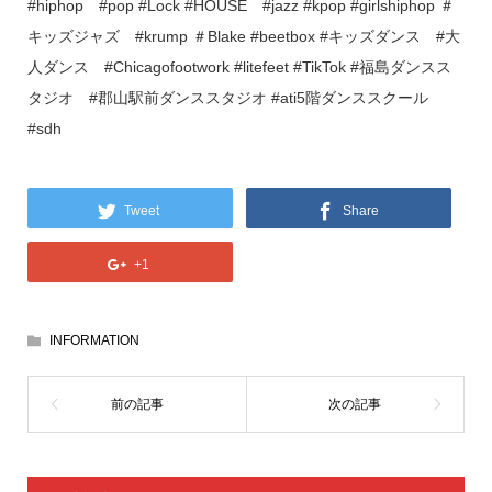
#hiphop #pop #Lock #HOUSE #jazz #kpop #girlshiphop ＃
キッズジャズ #krump ＃Blake #beetbox #キッズダンス #大
人ダンス #Chicagofootwork #litefeet #TikTok #福島ダンスス
タジオ #郡山駅前ダンススタジオ #ati5階ダンススクール
#sdh
Tweet
Share
+1
INFORMATION