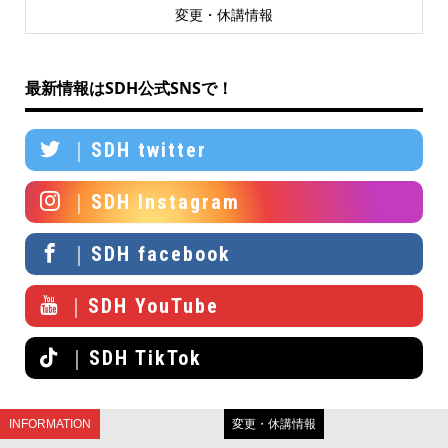
変更・休講情報
最新情報はSDH公式SNSで！
｜SDH twitter
｜SDH Instagram
｜SDH facebook
｜SDH YouTube
｜SDH TikTok
INFORMATION
変更・休講情報