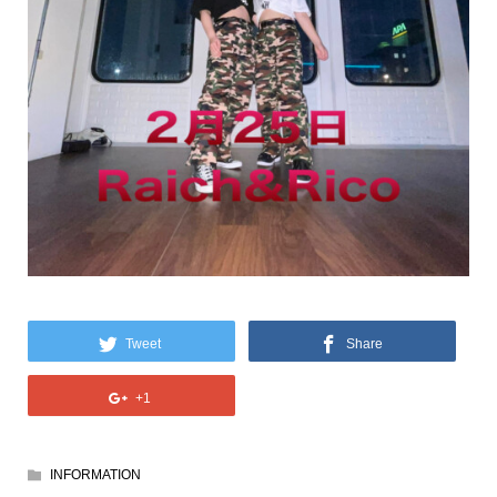
Tweet
Share
+1
INFORMATION