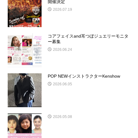
開催決定
2026.07.19
コアフェイスand耳つぼジュエリーモニタ
ー募集
2026.06.24
POP NEWインストラクターKenshow
2026.06.05
2026.05.08