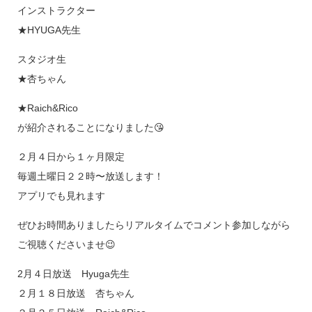
インストラクター
★HYUGA先生
スタジオ生
★杏ちゃん
★Raich&Rico
が紹介されることになりました😘
２月４日から１ヶ月限定
毎週土曜日２２時〜放送します！
アプリでも見れます
ぜひお時間ありましたらリアルタイムでコメント参加しながら
ご視聴くださいませ😉
2月４日放送 Hyuga先生
２月１８日放送 杏ちゃん