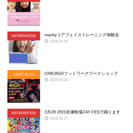
mackyコアフェイストレーニング体験会
INFORMATION
2026.04.24
CHICAGOフットワークワークショップ
STAFF BLOG
2026.04.14
3月28 29日岩瀬牧場ZAY FESで踊ります
INFORMATION
2026.03.27