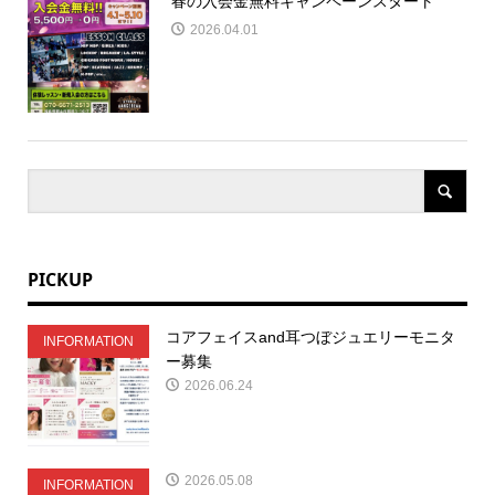
春の入会金無料キャンペーンスタート
2026.04.01
PICKUP
コアフェイスand耳つぼジュエリーモニタ
INFORMATION
ー募集
2026.06.24
2026.05.08
INFORMATION