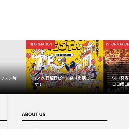
INFORMATION
INFORMATIO
レッスン時
7／26日曜日ビール祭り出演しま
SDH発表会
す！
日日曜日
ABOUT US