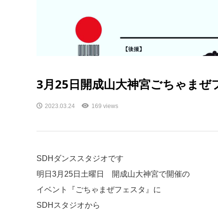
3月25日開成山大神宮ごちゃま
2023.03.24
169 views
SDHダンススタジオです
明日3月25日土曜日 開成山大神宮で開催の
イベント『ごちゃまぜフェスタ』に
SDHスタジオから