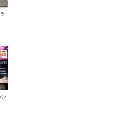
トラ
ャン