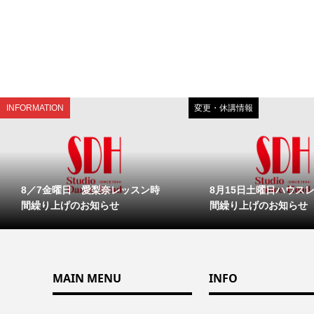
INFORMATION
変更・休講情報
8／7金曜日 愛梨奈レッスン時
8月15日土曜日ハウス
間繰り上げのお知らせ
間繰り上げのお知らせ
MAIN MENU
INFO