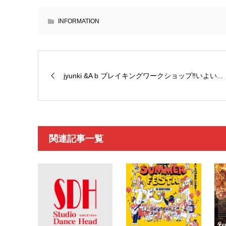
INFORMATION
jyunki &A b ブレイキングワークショップ‼️いよい...
関連記事一覧