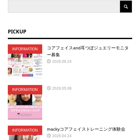
PICKUP
コアフェイスand耳つぼジュエリーモニタ
INFORMATION
ー募集
2026.06.24
2026.05.08
INFORMATION
mackyコアフェイストレーニング体験会
INFORMATION
2026.04.24