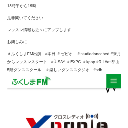
18時半から19時
是非聞いてください
レッスン情報も近々にアップします
お楽しみに
＃ふくしまFM出演 #本日 ＃ゼビオ ＃studiodancehed #来月
からレッスンスタート #Ü-SAY ＃EXPG ＃kpop #RII #ati郡山
5階ダンススクール ＃楽しいダンススタジオ #sdh