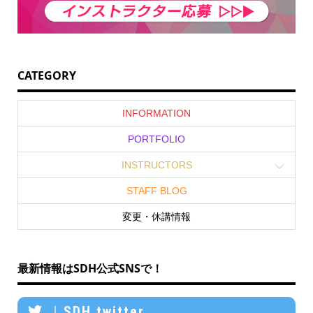
CATEGORY
INFORMATION
PORTFOLIO
INSTRUCTORS
STAFF BLOG
変更・休講情報
最新情報はSDH公式SNSで！
｜SDH twitter