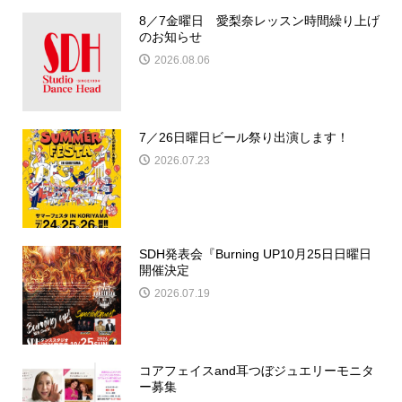
8／7金曜日 愛梨奈レッスン時間繰り上げ
のお知らせ
2026.08.06
7／26日曜日ビール祭り出演します！
2026.07.23
SDH発表会『Burning UP10月25日日曜日
開催決定
2026.07.19
コアフェイスand耳つぼジュエリーモニタ
ー募集