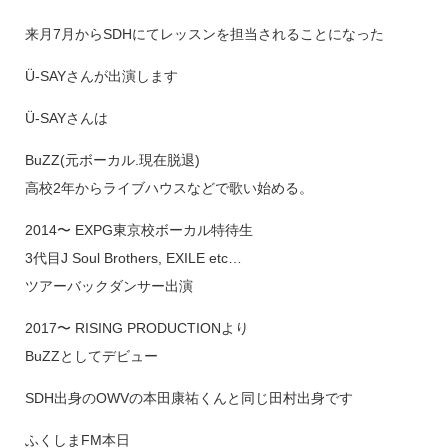
来月7月からSDHにてレッスンを担当されることになった
Ü-SAYさんが出演します
Ü-SAYさんは
BuZZ(元ボーカル.現在脱退)
高校2年からライブハウスなどで歌い始める。
2014〜 EXPG東京校ボーカル特待生
3代目J Soul Brothers, EXILE etc…
ツアーバックダンサー出演
2017〜 RISING PRODUCTIONより
BuZZとしてデビュー
SDH出身のOWVの本田康祐くんと同じ田村出身です
ふくしまFM本日