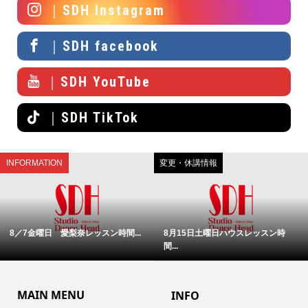
｜SDH Instagram
｜SDH facebook
｜SDH YouTube
｜SDH TikTok
INFORMATION
変更・休講情報
8／7金曜日 愛梨奈レッスン時間...
8月15日土曜日ハウスレッスン時
間...
MAIN MENU
INFO