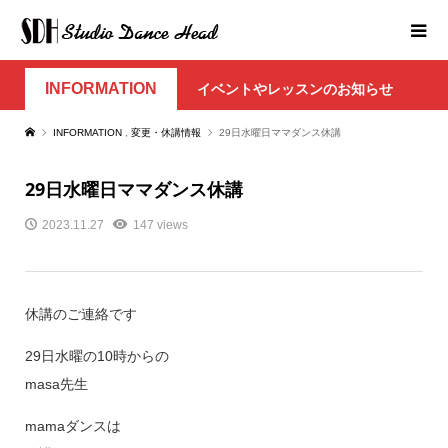
INFORMATION
イベントやレッスンのお知らせ
INFORMATION
,
変更・休講情報
29日水曜日ママダンス休講
29日水曜日ママダンス休講
2023.11.27
147 views
休講のご連絡です
29日水曜の10時からの
masa先生
mamaダンスは