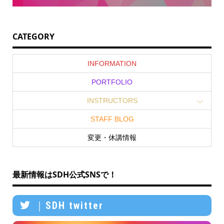
CATEGORY
INFORMATION
PORTFOLIO
INSTRUCTORS
STAFF BLOG
変更・休講情報
最新情報はSDH公式SNSで！
｜SDH twitter