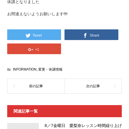
休講となりました
お間違えないようお願いします🤲
Tweet
Share
+1
INFORMATION
,
変更・休講情報
関連記事一覧
8／7金曜日 愛梨奈レッスン時間繰り上げ