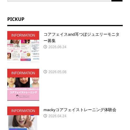
PICKUP
コアフェイスand耳つぼジュエリーモニタ
INFORMATION
ー募集
2026.06.24
2026.05.08
INFORMATION
mackyコアフェイストレーニング体験会
INFORMATION
2026.04.24