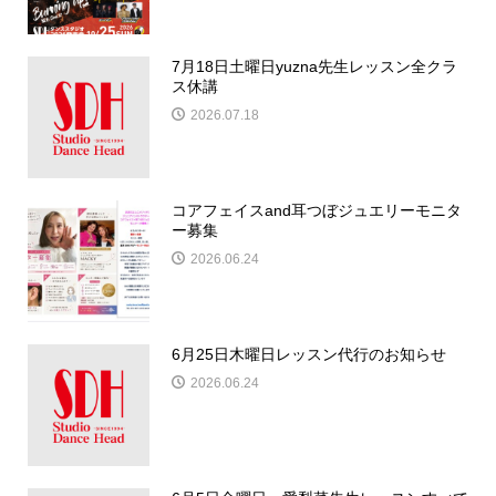
7月18日土曜日yuzna先生レッスン全クラ
ス休講
2026.07.18
コアフェイスand耳つぼジュエリーモニタ
ー募集
2026.06.24
6月25日木曜日レッスン代行のお知らせ
2026.06.24