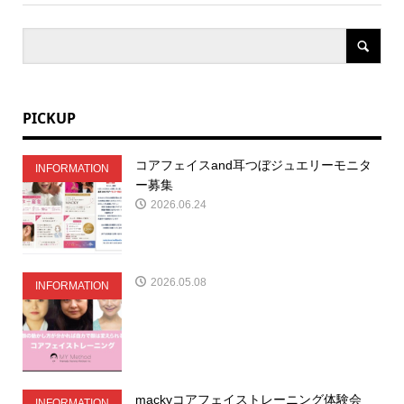
PICKUP
コアフェイスand耳つぼジュエリーモニタ
INFORMATION
ー募集
2026.06.24
2026.05.08
INFORMATION
mackyコアフェイストレーニング体験会
INFORMATION