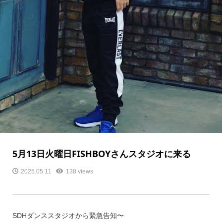
5月13日火曜日FISHBOYさんスタジオに来る
2025.05.11
138 views
SDHダンススタジオから緊急告知〜