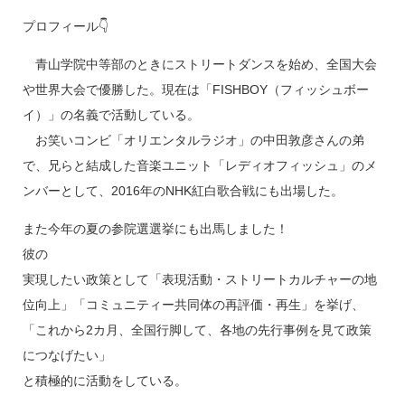
プロフィール👇
青山学院中等部のときにストリートダンスを始め、全国大会
や世界大会で優勝した。現在は「FISHBOY（フィッシュボー
イ）」の名義で活動している。
お笑いコンビ「オリエンタルラジオ」の中田敦彦さんの弟
で、兄らと結成した音楽ユニット「レディオフィッシュ」のメ
ンバーとして、2016年のNHK紅白歌合戦にも出場した。
また今年の夏の参院選選挙にも出馬しました！
彼の
実現したい政策として「表現活動・ストリートカルチャーの地
位向上」「コミュニティー共同体の再評価・再生」を挙げ、
「これから2カ月、全国行脚して、各地の先行事例を見て政策
につなげたい」
と積極的に活動をしている。