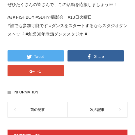
ぜひたくさんの皆さんで、この活動を応援しましょう￼！
￼＃FISHBOY #SDHで撮影会 #13日火曜日
#誰でも参加可能です #ダンスをスタートするならスタジオダン
スヘッド #創業30年老舗ダンススタジオ #
Tweet
Share
+1
INFORMATION