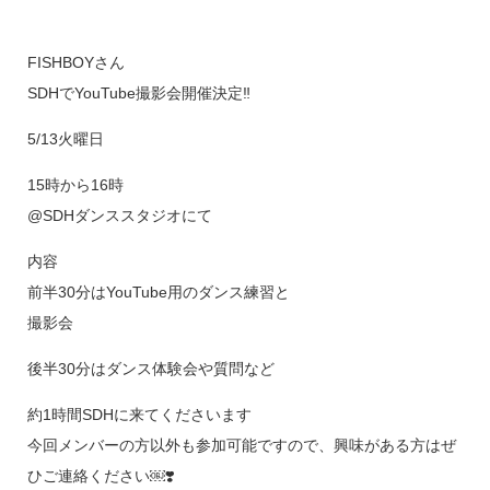
FISHBOYさん
SDHでYouTube撮影会開催決定‼️
5/13火曜日
15時から16時
@SDHダンススタジオにて
内容
前半30分はYouTube用のダンス練習と
撮影会
後半30分はダンス体験会や質問など
約1時間SDHに来てくださいます
今回メンバーの方以外も参加可能ですので、興味がある方はぜ
ひご連絡ください￼❣️