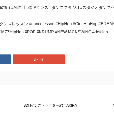
Ati郡山 #Ati郡山5階 #ダンス #ダンススタジオ#スタジオダンス
ン #dancelesson #HipHop #GirlsHipHop #BREAK
JAZZHipHop #POP #KRUMP #NEWJACKSWING #defclan
+1
SDHインストラクター紹介AKIRA