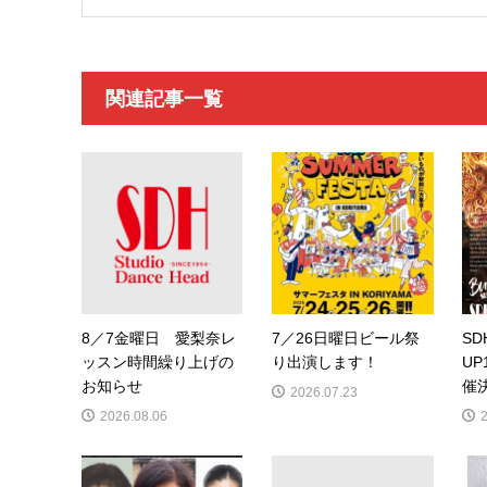
関連記事一覧
8／7金曜日 愛梨奈レ
7／26日曜日ビール祭
SD
ッスン時間繰り上げの
り出演します！
UP
お知らせ
催
2026.07.23
2026.08.06