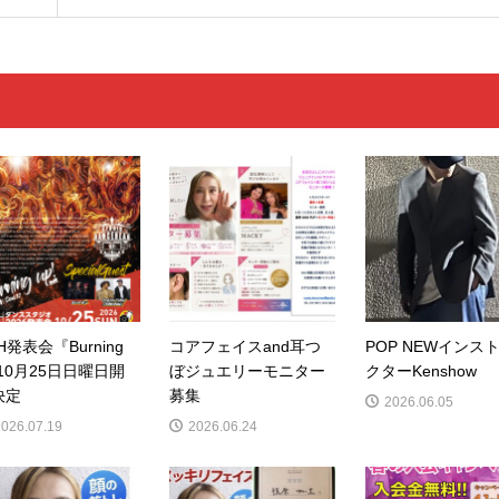
H発表会『Burning
コアフェイスand耳つ
POP NEWインス
10月25日日曜日開
ぼジュエリーモニター
クターKenshow
決定
募集
2026.06.05
2026.07.19
2026.06.24