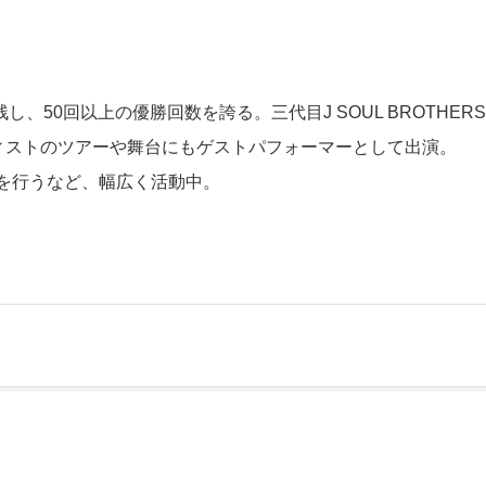
し、50回以上の優勝回数を誇る。三代目J SOUL BROTHER
ーティストのツアーや舞台にもゲストパフォーマーとして出演。
を行うなど、幅広く活動中。