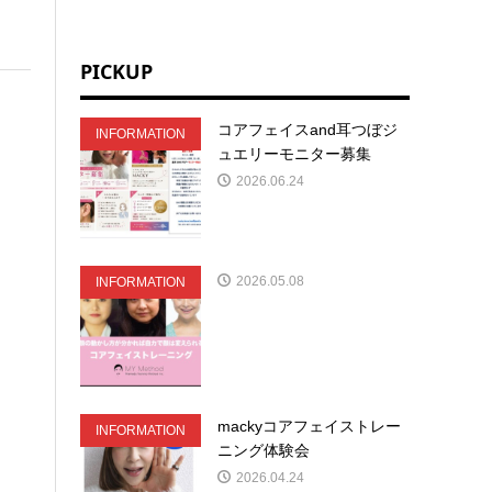
PICKUP
コアフェイスand耳つぼジ
INFORMATION
ュエリーモニター募集
2026.06.24
2026.05.08
INFORMATION
mackyコアフェイストレー
INFORMATION
ニング体験会
2026.04.24