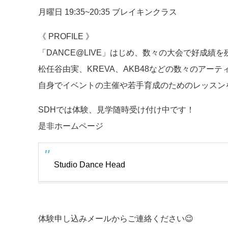
月曜日 19:35~20:35 ブレイキンクラス
《 PROFILE 》
「DANCE@LIVE」はじめ、数々の大会で好成績を残
松任谷由実、KREVA、AKB48などの数々のア
自身でイベントの主催や若手育成のためのレッスン
SDHでは体験、見学随時受け付け中です！
是非ホームページ
Studio Dance Head
体験申し込みメールからご連絡ください😉