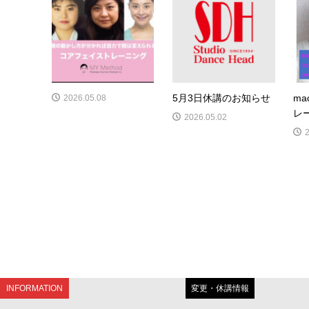
5月3日休講のお知らせ
m
2026.05.08
レ
2026.05.02
INFORMATION
変更・休講情報