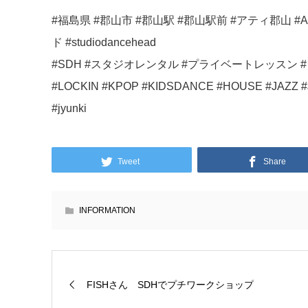
#福島県 #郡山市 #郡山駅 #郡山駅前 #アティ郡山 #
ド #studiodancehead
#SDH #スタジオレンタル #プライベートレッスン #ダンスレッス
#LOCKIN #KPOP #KIDSDANCE #HOUSE #JAZZ #
#jyunki
Tweet
Share
INFORMATION
FISHさん SDHでプチワークショップ