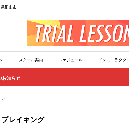
島県郡山市
ン
スクール案内
スケジュール
インストラクタ
のお知らせ
ング
i ブレイキング