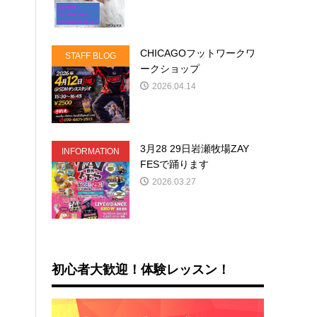
CHICAGOフットワークワ
STAFF BLOG
ークショップ
2026.04.14
3月28 29日岩瀬牧場ZAY
INFORMATION
FESで踊ります
2026.03.27
初心者大歓迎！体験レッスン！