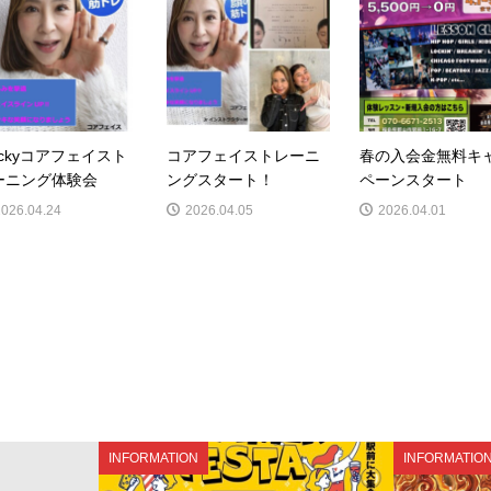
ackyコアフェイスト
コアフェイストレーニ
春の入会金無料キ
ーニング体験会
ングスタート！
ペーンスタート
2026.04.24
2026.04.05
2026.04.01
INFORMATION
INFORMATIO