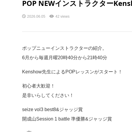
POP NEWインストラクターKens
2026.06.05
42 views
ポップニューインストラクターの紹介。
6月から毎週月曜20時40分から21時40分
Kenshow先生によるPOPレッスンがスタート！
初心者大歓迎！
是非いらしてください！
seize vol3 best8&ジャッジ賞
開成山Session 1 battle 準優勝&ジャッジ賞