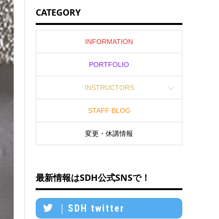
CATEGORY
INFORMATION
PORTFOLIO
INSTRUCTORS
STAFF BLOG
変更・休講情報
最新情報はSDH公式SNSで！
｜SDH twitter