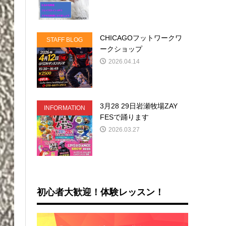
CHICAGOフットワークワ
STAFF BLOG
ークショップ
2026.04.14
3月28 29日岩瀬牧場ZAY
INFORMATION
FESで踊ります
2026.03.27
初心者大歓迎！体験レッスン！