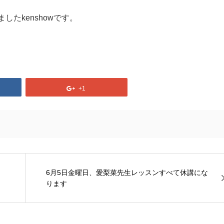
たkenshowです。
+1
6月5日金曜日、愛梨菜先生レッスンすべて休講にな
ります