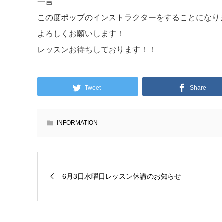
一言
この度ポップのインストラクターをすることになりまし
よろしくお願いします！
レッスンお待ちしております！！
Tweet
Share
INFORMATION
6月3日水曜日レッスン休講のお知らせ