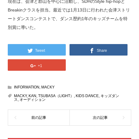
現在は、会津と郡山を中心に活動し、SDHのStyle hip-hopと
Breakinクラスを担当。最近では1月13日に行われた会津ストリ
ートダンスコンテストで、ダンス歴約1年のキッズチームを特
別賞に導いた。
Tweet
Share
+1
INFORMATION
,
MACKY
MACKY
,
KAN
,
TSUBASA（LIGHT）
,
KIDS DANCE
,
キッズダン
ス
,
オーディション