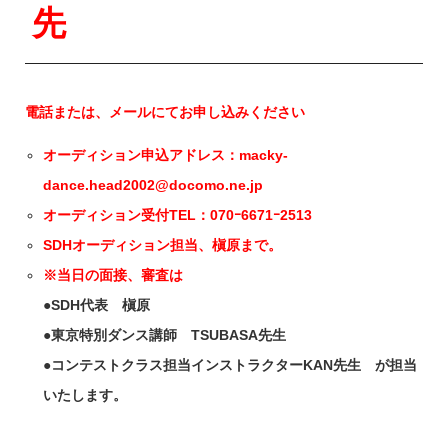
先
電話または、メールにてお申し込みください
オーディション申込アドレス：
macky-
dance.head2002@docomo.ne.jp
オーディション受付TEL：070ｰ6671ｰ2513
SDHオーディション担当、槇原まで。
※当日の面接、審査は
●SDH代表 槇原
●東京特別ダンス講師 TSUBASA先生
●コンテストクラス担当インストラクターKAN先生 が担当
いたします。