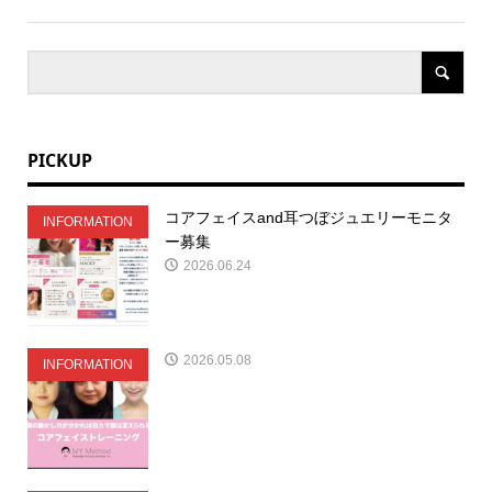
PICKUP
コアフェイスand耳つぼジュエリーモニタ
INFORMATION
ー募集
2026.06.24
2026.05.08
INFORMATION