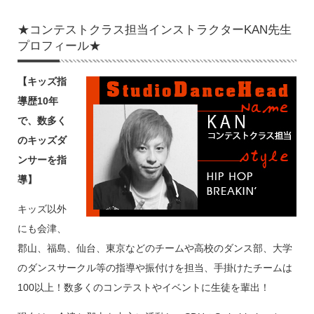
★コンテストクラス担当インストラクターKAN先生
プロフィール★
【キッズ指
導歴10年
で、数多く
のキッズダ
ンサーを指
導】
キッズ以外
にも会津、
郡山、福島、仙台、東京などのチームや高校のダンス部、大学
のダンスサークル等の指導や振付けを担当、手掛けたチームは
100以上！数多くのコンテストやイベントに生徒を輩出！