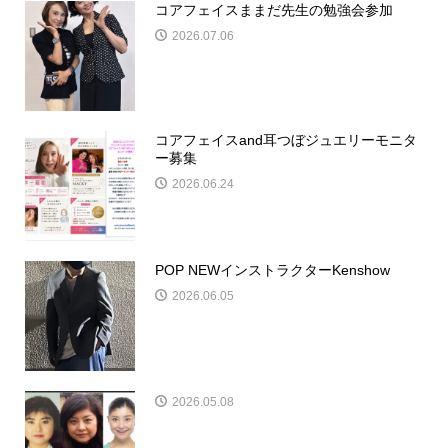
コアフェイスままだ先生の勉強会参加
2026.07.06
コアフェイスand耳つぼジュエリーモニタ
ー募集
2026.06.24
POP NEWインストラクターKenshow
2026.06.05
2026.05.08