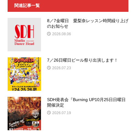
関連記事一覧
8／7金曜日 愛梨奈レッスン時間繰り上げ
のお知らせ
2026.08.06
7／26日曜日ビール祭り出演します！
2026.07.23
SDH発表会『Burning UP10月25日日曜日
開催決定
2026.07.19