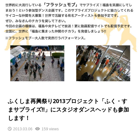
ふくしま再興祭り2013プロジェクト「ふく・す
まサプライズ!!」にスタジオダンスヘッドも参加
します！
2013.03.06
159 views