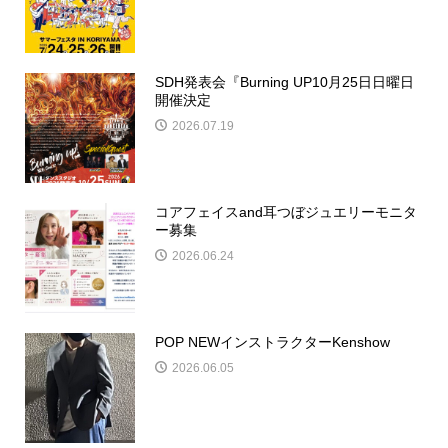
SDH発表会『Burning UP10月25日日曜日
開催決定
2026.07.19
コアフェイスand耳つぼジュエリーモニタ
ー募集
2026.06.24
POP NEWインストラクターKenshow
2026.06.05