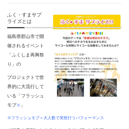
ふく・すまサプ
ライズとは
福島県郡山市で開
催されるイベント
「ふくしま再興祭
り」の
プロジェクトで世
界的に大流行して
いる「フラッシュ
モブ
」
※
※フラッシュモブ＝大人数で突然行うパフォーマンス