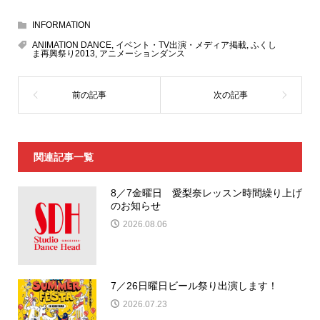
INFORMATION
ANIMATION DANCE
,
イベント・TV出演・メディア掲載
,
ふくし
ま再興祭り2013
,
アニメーションダンス
関連記事一覧
8／7金曜日 愛梨奈レッスン時間繰り上げ
のお知らせ
2026.08.06
7／26日曜日ビール祭り出演します！
2026.07.23