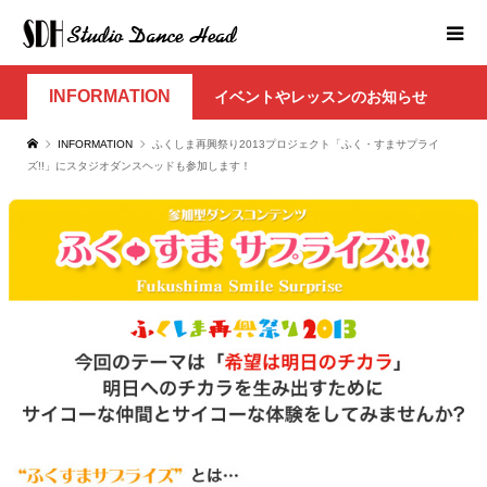
INFORMATION
イベントやレッスンのお知らせ
INFORMATION
ふくしま再興祭り2013プロジェクト「ふく・すまサプライ
ズ!!」にスタジオダンスヘッドも参加します！