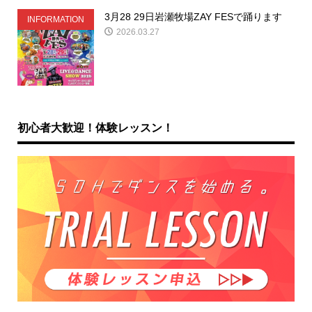
3月28 29日岩瀬牧場ZAY FESで踊ります
INFORMATION
2026.03.27
初心者大歓迎！体験レッスン！