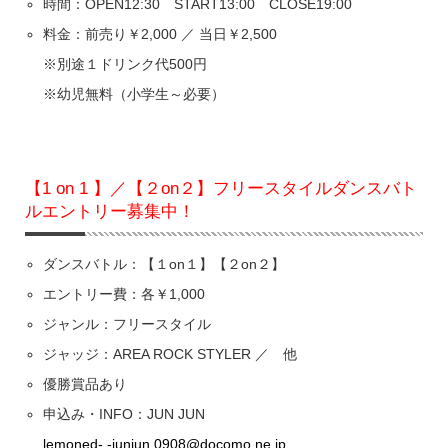
時間：OPEN12:30 START13:00 CLOSE19:00
料金：前売り￥2,000 ／ 当日￥2,500
※別途１ドリンク代500円
※幼児無料（小学生～必要）
【1 on 1 】／【２on２】フリースタイルダンスバト
ルエントリー募集中！
ダンスバトル：【１on１】【２on２】
エントリー費：各￥1,000
ジャンル：フリースタイル
ジャッジ：AREA ROCK STYLER ／ 他
優勝賞品あり
申込み・INFO：JUN JUN
lemoned-.-junjun.0908@docomo.ne.jp