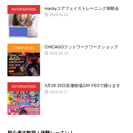
mackyコアフェイストレーニング体験会
INFORMATION
2026.04.24
CHICAGOフットワークワークショップ
STAFF BLOG
2026.04.14
3月28 29日岩瀬牧場ZAY FESで踊ります
INFORMATION
2026.03.27
初心者大歓迎！体験レッスン！