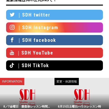
｜SDH twitter
｜SDH Instagram
｜SDH facebook
｜SDH YouTube
｜SDH TikTok
INFORMATION
変更・休講情報
8／7金曜日 愛梨奈レッスン時間...
8月15日土曜日ハウスレッスン時