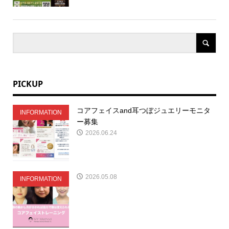
PICKUP
コアフェイスand耳つぼジュエリーモニタ
INFORMATION
ー募集
2026.06.24
2026.05.08
INFORMATION