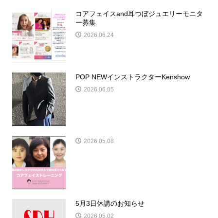
コアフェイスand耳つぼジュエリーモニタ
ー募集
2026.06.24
POP NEWインストラクターKenshow
2026.06.05
2026.05.08
5月3日休講のお知らせ
2026.05.02