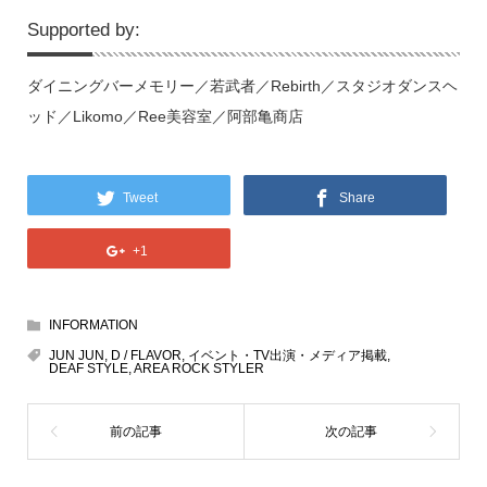
Supported by:
ダイニングバーメモリー／若武者／Rebirth／スタジオダンスヘ
ッド／Likomo／Ree美容室／阿部亀商店
Tweet
Share
+1
INFORMATION
JUN JUN
,
D / FLAVOR
,
イベント・TV出演・メディア掲載
,
DEAF STYLE
,
AREA ROCK STYLER