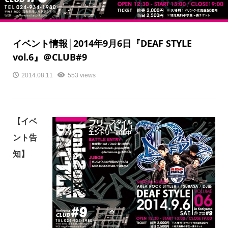
イベント情報│2014年9月6日『DEAF STYLE
vol.6』＠CLUB#9
2014.08.11
553 views
【イベ
ント告
知
】