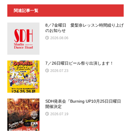
関連記事一覧
8／7金曜日 愛梨奈レッスン時間繰り上げ
のお知らせ
2026.08.06
7／26日曜日ビール祭り出演します！
2026.07.23
SDH発表会『Burning UP10月25日日曜日
開催決定
2026.07.19