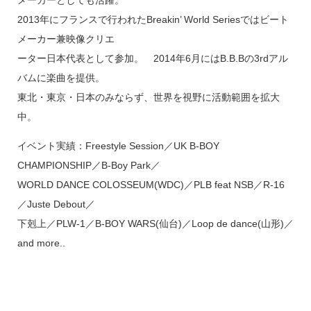
2013年にフランスで行われたBreakin’ World Seriesではビート
メーカー兼映像クリエ
ーター日本代表として参加。 2014年6月にはB.B.Bの3rdアル
バムに楽曲を提供。
東北・東京・日本のみならず、世界を視野に活動範囲を拡大
中。
イベント実績：Freestyle Session／UK B-BOY
CHAMPIONSHIP／B-Boy Park／
WORLD DANCE COLOSSEUM(WDC)／PLB feat NSB／R-16
／Juste Debout／
下剋上／PLW-1／B-BOY WARS(仙台)／Loop de dance(山形)／
and more..