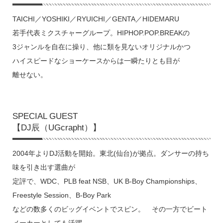
TAICHI／YOSHIKI／RYUICHI／GENTA／HIDEMARU
若手代表ミクスチャーグループ。HIPHOP.POP.BREAKの
3ジャンルを自在に操り、他に類を見ないオリジナルかつ
ハイスピードなショーケースからは一瞬たりとも目が
離せない。
SPECIAL GUEST
【DJ辰（UGcrapht）】
2004年よりDJ活動を開始。東北(仙台)が拠点。ダンサーの持ち
味を引き出す選曲が
定評で、WDC、PLB feat NSB、UK B-Boy Championships、
Freestyle Session、B-Boy Park
などの数多くのビッグイベントでスピン。 その一方でビート
メーカーとしても活躍。