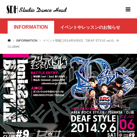
INFORMATION
イベントやレッスンのお知らせ
INFORMATION
イベント情報│2014年9月6日『DEAF STYLE vol.6』＠
CLUB#9