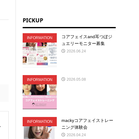
PICKUP
コアフェイスand耳つぼジ
INFORMATION
ュエリーモニター募集
2026.06.24
2026.05.08
INFORMATION
mackyコアフェイストレー
INFORMATION
ニング体験会
2026.04.24