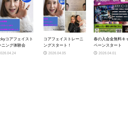
ackyコアフェイスト
コアフェイストレーニ
春の入会金無料キ
ーニング体験会
ングスタート！
ペーンスタート
2026.04.24
2026.04.05
2026.04.01