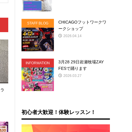
CHICAGOフットワークワ
STAFF BLOG
ークショップ
2026.04.14
3月28 29日岩瀬牧場ZAY
INFORMATION
FESで踊ります
2026.03.27
トラ
初心者大歓迎！体験レッスン！