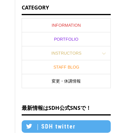
CATEGORY
INFORMATION
PORTFOLIO
INSTRUCTORS
STAFF BLOG
変更・休講情報
最新情報はSDH公式SNSで！
｜SDH twitter