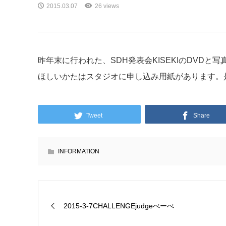
2015.03.07
26 views
昨年末に行われた、SDH発表会KISEKIのDVDと
ほしいかたはスタジオに申し込み用紙があります。
Tweet
Share
INFORMATION
2015-3-7CHALLENGEjudgeべーべ