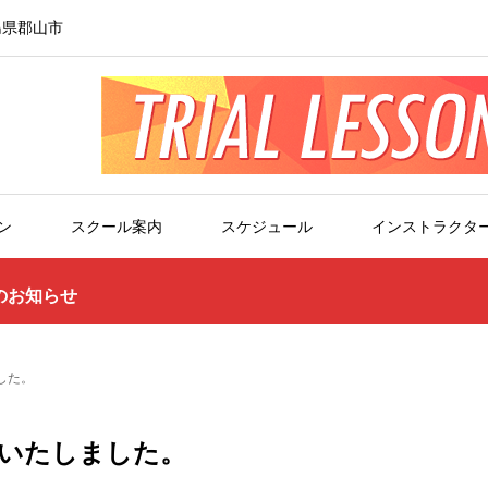
島県郡山市
ン
スクール案内
スケジュール
インストラクタ
のお知らせ
ました。
完成いたしました。