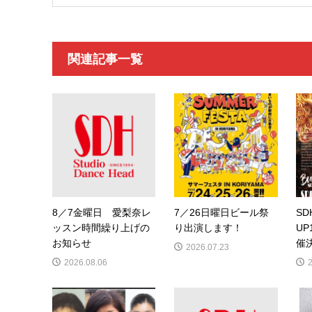
関連記事一覧
8／7金曜日 愛梨奈レ
7／26日曜日ビール祭
SD
ッスン時間繰り上げの
り出演します！
UP
お知らせ
催
2026.07.23
2026.08.06