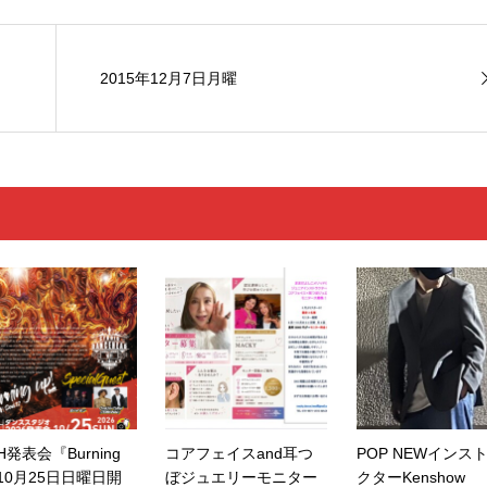
2015年12月7日月曜
H発表会『Burning
コアフェイスand耳つ
POP NEWインス
10月25日日曜日開
ぼジュエリーモニター
クターKenshow