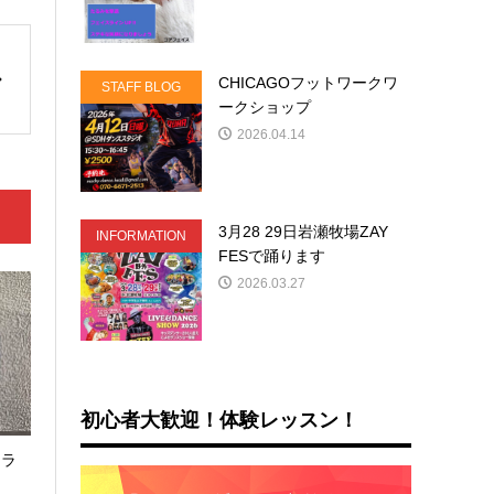
CHICAGOフットワークワ
STAFF BLOG
ークショップ
2026.04.14
3月28 29日岩瀬牧場ZAY
INFORMATION
FESで踊ります
2026.03.27
初心者大歓迎！体験レッスン！
トラ