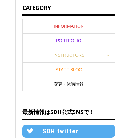
CATEGORY
INFORMATION
PORTFOLIO
INSTRUCTORS
STAFF BLOG
変更・休講情報
最新情報はSDH公式SNSで！
｜SDH twitter