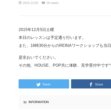
2015.12.05
26 views
2015年12月5日土曜
本日のレッスンは予定通り行います。
また、16時30分からのREINAワークショップも当
是非おいでください。
その他、HOUSE、POP共に体験、見学受付中です^
Tweet
Share
INFORMATION