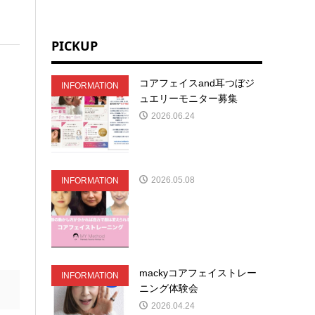
PICKUP
コアフェイスand耳つぼジ
INFORMATION
ュエリーモニター募集
2026.06.24
2026.05.08
INFORMATION
mackyコアフェイストレー
INFORMATION
ニング体験会
2026.04.24