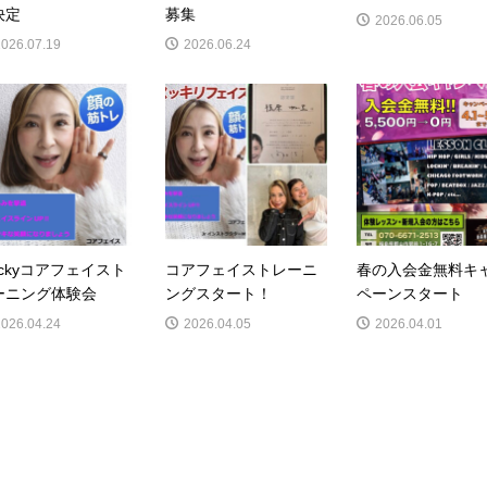
決定
募集
2026.06.05
2026.07.19
2026.06.24
ackyコアフェイスト
コアフェイストレーニ
春の入会金無料キ
ーニング体験会
ングスタート！
ペーンスタート
2026.04.24
2026.04.05
2026.04.01