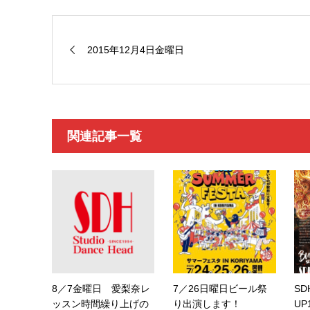
2015年12月4日金曜日
関連記事一覧
8／7金曜日 愛梨奈レ
7／26日曜日ビール祭
SD
ッスン時間繰り上げの
り出演します！
UP