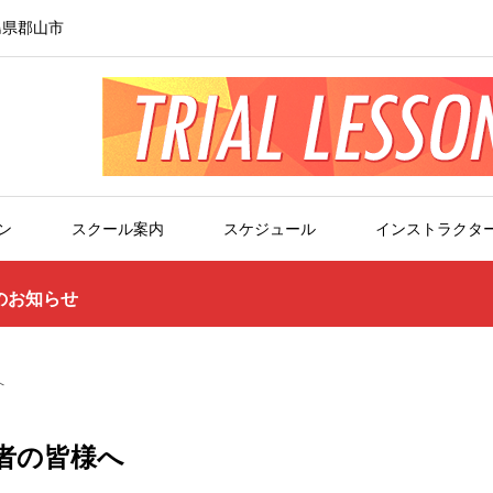
島県郡山市
ン
スクール案内
スケジュール
インストラクタ
のお知らせ
へ
加者の皆様へ