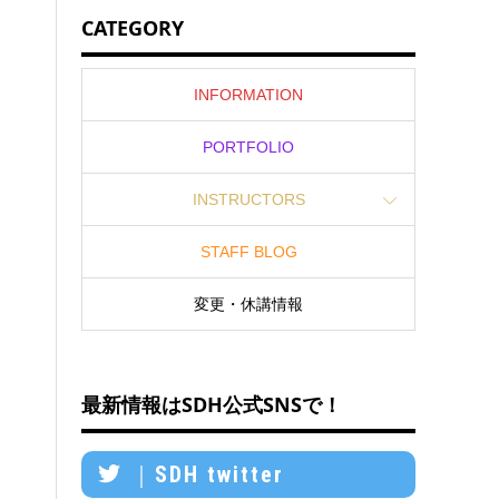
CATEGORY
INFORMATION
PORTFOLIO
INSTRUCTORS
STAFF BLOG
変更・休講情報
最新情報はSDH公式SNSで！
｜SDH twitter