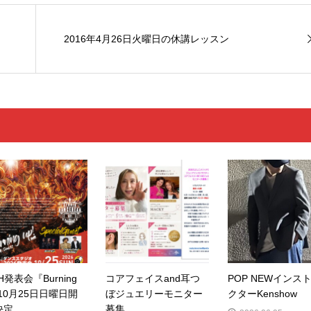
2016年4月26日火曜日の休講レッスン
H発表会『Burning
コアフェイスand耳つ
POP NEWインス
10月25日日曜日開
ぼジュエリーモニター
クターKenshow
決定
募集