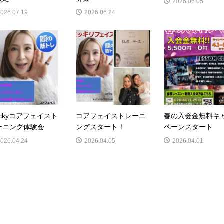
2026.06.05
2026.07.19
2026.06.24
ackyコアフェイスト
コアフェイストレーニ
春の入会金無料キ
ーニング体験会
ングスタート！
ペーンスタート
2026.04.24
2026.04.05
2026.04.01