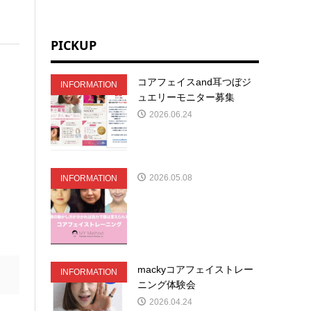
PICKUP
コアフェイスand耳つぼジ
INFORMATION
ュエリーモニター募集
2026.06.24
2026.05.08
INFORMATION
mackyコアフェイストレー
INFORMATION
ニング体験会
2026.04.24