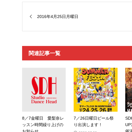
2016年4月25日月曜日
関連記事一覧
8／7金曜日 愛梨奈レ
7／26日曜日ビール祭
SD
ッスン時間繰り上げの
り出演します！
UP
お知らせ
催