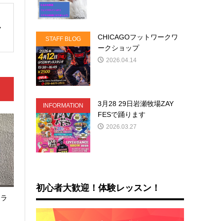
CHICAGOフットワークワ
STAFF BLOG
ークショップ
2026.04.14
3月28 29日岩瀬牧場ZAY
INFORMATION
FESで踊ります
2026.03.27
初心者大歓迎！体験レッスン！
トラ