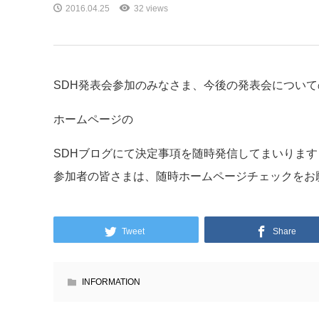
2016.04.25
32 views
SDH発表会参加のみなさま、今後の発表会につい
ホームページの
SDHブログにて決定事項を随時発信してまいります
参加者の皆さまは、随時ホームページチェックをお
Tweet
Share
INFORMATION