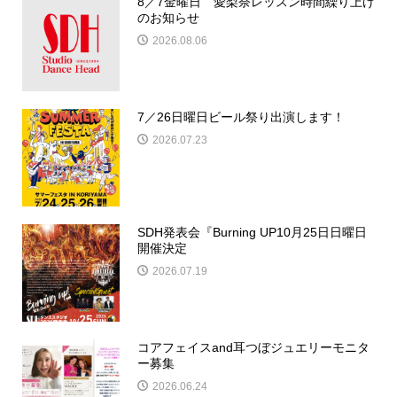
8／7金曜日 愛梨奈レッスン時間繰り上げ
のお知らせ
2026.08.06
7／26日曜日ビール祭り出演します！
2026.07.23
SDH発表会『Burning UP10月25日日曜日
開催決定
2026.07.19
コアフェイスand耳つぼジュエリーモニタ
ー募集
2026.06.24