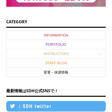
CATEGORY
INFORMATION
PORTFOLIO
INSTRUCTORS
STAFF BLOG
変更・休講情報
最新情報はSDH公式SNSで！
｜SDH twitter