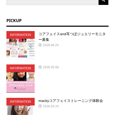
PICKUP
コアフェイスand耳つぼジュエリーモニタ
INFORMATION
ー募集
2026.06.24
2026.05.08
INFORMATION
mackyコアフェイストレーニング体験会
INFORMATION
2026.04.24