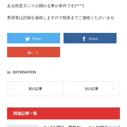
ある程度ダンスが踊れる事が条件です(*^^*)
希望者は詳細を連絡しますので槙原までご連絡くださいませ
Tweet
Share
+1
INFORMATION
関連記事一覧