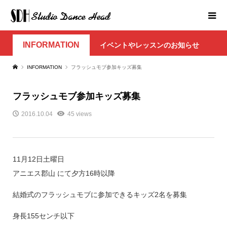
INFORMATION
イベントやレッスンのお知らせ
INFORMATION
フラッシュモブ参加キッズ募集
フラッシュモブ参加キッズ募集
2016.10.04
45 views
11月12日土曜日
アニエス郡山 にて夕方16時以降
結婚式のフラッシュモブに参加できるキッズ2名を募集
身長155センチ以下