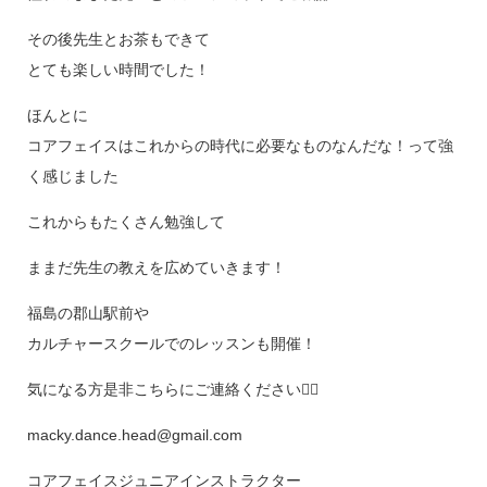
その後先生とお茶もできて
とても楽しい時間でした！
ほんとに
コアフェイスはこれからの時代に必要なものなんだな！って強
く感じました
これからもたくさん勉強して
ままだ先生の教えを広めていきます！
福島の郡山駅前や
カルチャースクールでのレッスンも開催！
気になる方是非こちらにご連絡ください💁‍♀️
macky.dance.head@gmail.com
コアフェイスジュニアインストラクター