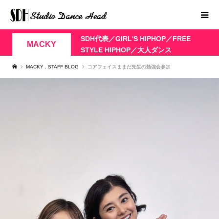
SDH代表／GIRL'S HIPHOP／FREE
MACKY
STYLE HIPHOP／大人ダンス
MACKY
,
STAFF BLOG
コアフェイスままだ先生の勉強会参加