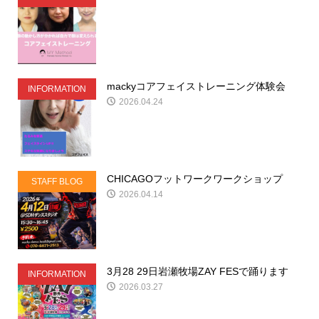
mackyコアフェイストレーニング体験会
INFORMATION
2026.04.24
CHICAGOフットワークワークショップ
STAFF BLOG
2026.04.14
3月28 29日岩瀬牧場ZAY FESで踊ります
INFORMATION
2026.03.27