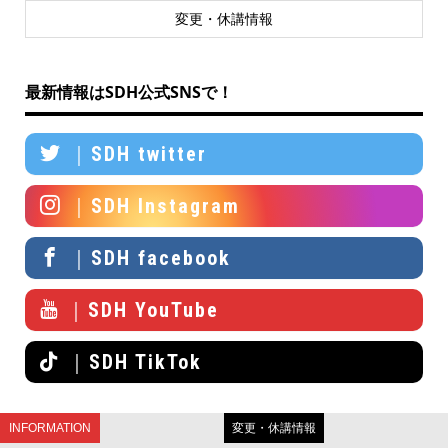
変更・休講情報
最新情報はSDH公式SNSで！
｜SDH twitter
｜SDH Instagram
｜SDH facebook
｜SDH YouTube
｜SDH TikTok
INFORMATION
変更・休講情報