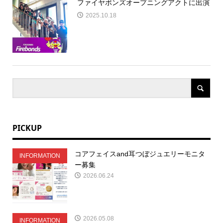
ファイヤボンズオープニングアクトに出演
2025.10.18
PICKUP
コアフェイスand耳つぼジュエリーモニタ
INFORMATION
ー募集
2026.06.24
2026.05.08
INFORMATION