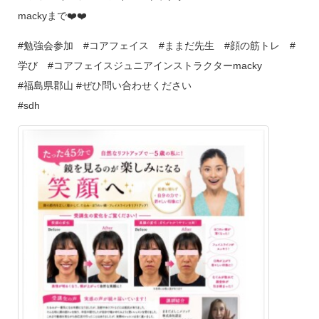
mackyまで❤️❤️
#勉強会参加 #コアフェイス #ままだ先生 #顔の筋トレ #
学び #コアフェイスジュニアインストラクターmacky
#福島県郡山 #ぜひ問い合わせください
#sdh