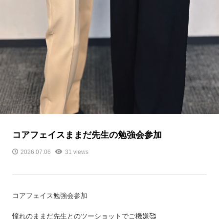
コアフェイスままだ先生の勉強会参加
2026.07.06
31 views
コアフェイス勉強会参加
憧れのままだ先生とのツーショットでご機嫌🥰