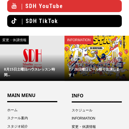
｜SDH YouTube
｜SDH TikTok
変更・休講情報
INFORMATION
8月15日土曜日ハウスレッスン時
7／26日曜日ビール祭り出演しま
間...
す！
MAIN MENU
INFO
ホーム
スケジュール
スクール案内
INFORMATION
スタジオ紹介
変更・休講情報