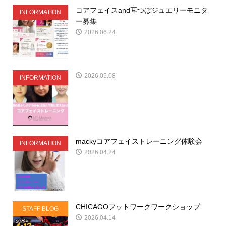
コアフェイスand耳つぼジュエリーモニタ
INFORMATION
ー募集
2026.06.24
2026.05.08
INFORMATION
mackyコアフェイストレーニング体験会
INFORMATION
2026.04.24
CHICAGOフットワークワークショップ
STAFF BLOG
2026.04.14