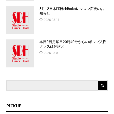
3月12日木曜日shihokoレッスン変更のお
知らせ
2026.03.11
本日9日月曜日20時40分からのポップ入門
クラスは休講と...
2026.03.09
PICKUP