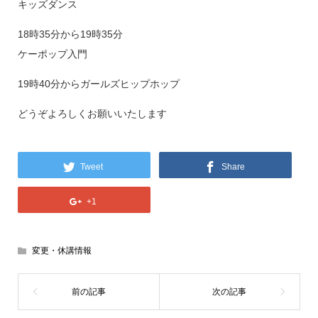
キッズダンス
18時35分から19時35分
ケーポップ入門
19時40分からガールズヒップホップ
どうぞよろしくお願いいたします
Tweet
Share
+1
変更・休講情報