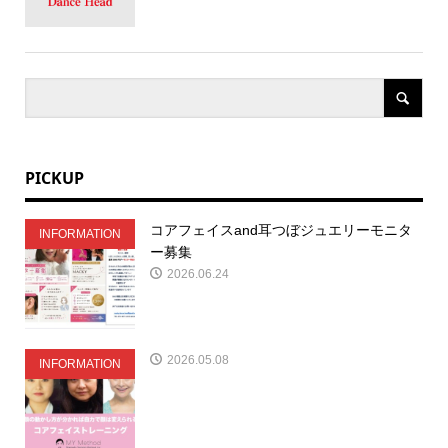
PICKUP
コアフェイスand耳つぼジュエリーモニタ
INFORMATION
ー募集
2026.06.24
2026.05.08
INFORMATION