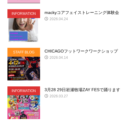
mackyコアフェイストレーニング体験会
INFORMATION
2026.04.24
CHICAGOフットワークワークショップ
STAFF BLOG
2026.04.14
3月28 29日岩瀬牧場ZAY FESで踊ります
INFORMATION
2026.03.27