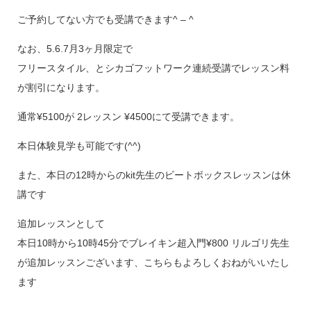
ご予約してない方でも受講できます^ – ^
なお、5.6.7月3ヶ月限定で
フリースタイル、とシカゴフットワーク連続受講でレッスン料
が割引になります。
通常¥5100が 2レッスン ¥4500にて受講できます。
本日体験見学も可能です(^^)
また、本日の12時からのkit先生のビートボックスレッスンは休
講です
追加レッスンとして
本日10時から10時45分でブレイキン超入門¥800 リルゴリ先生
が追加レッスンございます、こちらもよろしくおねがいいたし
ます