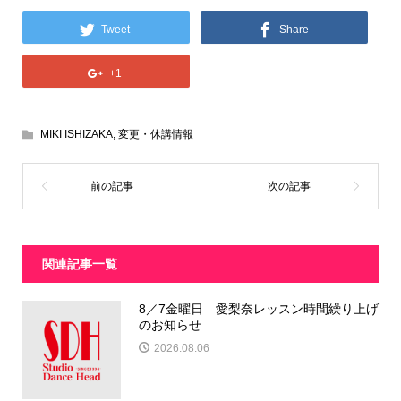
Tweet
Share
+1
MIKI ISHIZAKA
,
変更・休講情報
関連記事一覧
8／7金曜日 愛梨奈レッスン時間繰り上げ
のお知らせ
2026.08.06