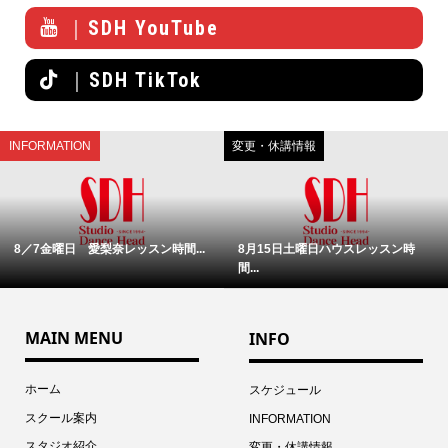
｜SDH YouTube
｜SDH TikTok
INFORMATION
変更・休講情報
8／7金曜日 愛梨奈レッスン時間...
8月15日土曜日ハウスレッスン時
間...
MAIN MENU
INFO
ホーム
スケジュール
スクール案内
INFORMATION
スタジオ紹介
変更・休講情報