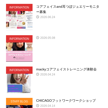
コアフェイスand耳つぼジュエリーモニタ
INFORMATION
ー募集
2026.06.24
2026.05.08
INFORMATION
mackyコアフェイストレーニング体験会
INFORMATION
2026.04.24
CHICAGOフットワークワークショップ
STAFF BLOG
2026.04.14