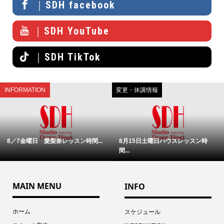
｜SDH facebook
｜SDH YouTube
｜SDH TikTok
INFORMATION
変更・休講情報
8／7金曜日 愛梨奈レッスン時間...
8月15日土曜日ハウスレッスン時
間...
MAIN MENU
INFO
ホーム
スケジュール