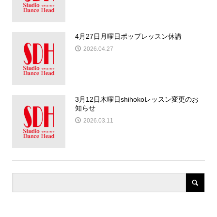
4月27日月曜日ポップレッスン休講
2026.04.27
3月12日木曜日shihokoレッスン変更のお
知らせ
2026.03.11