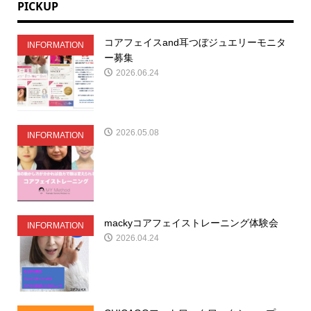
PICKUP
コアフェイスand耳つぼジュエリーモニタ
INFORMATION
ー募集
2026.06.24
2026.05.08
INFORMATION
mackyコアフェイストレーニング体験会
INFORMATION
2026.04.24