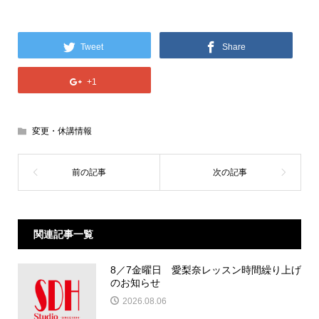
Tweet
Share
+1
変更・休講情報
関連記事一覧
8／7金曜日 愛梨奈レッスン時間繰り上げ
のお知らせ
2026.08.06