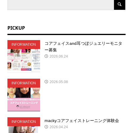
PICKUP
コアフェイスand耳つぼジュエリーモニタ
INFORMATION
ー募集
2026.06.24
2026.05.08
INFORMATION
mackyコアフェイストレーニング体験会
INFORMATION
2026.04.24