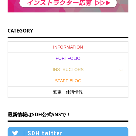
CATEGORY
INFORMATION
PORTFOLIO
INSTRUCTORS
STAFF BLOG
変更・休講情報
最新情報はSDH公式SNSで！
｜SDH twitter