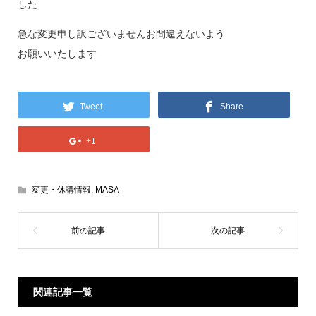
した
急な変更申し訳ございませんお間違えないよう
お願いいたします
Tweet
Share
+1
変更・休講情報
,
MASA
関連記事一覧