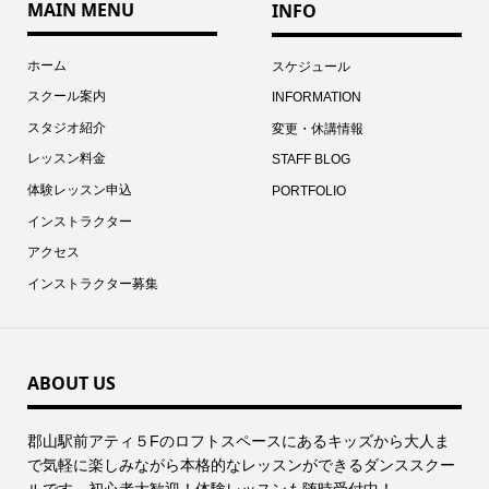
MAIN MENU
INFO
ホーム
スケジュール
スクール案内
INFORMATION
スタジオ紹介
変更・休講情報
レッスン料金
STAFF BLOG
体験レッスン申込
PORTFOLIO
インストラクター
アクセス
インストラクター募集
ABOUT US
郡⼭駅前アティ５Fのロフトスペースにあるキッズから⼤⼈ま
で気軽に楽しみながら本格的なレッスンができるダンススクー
ルです。初心者大歓迎！体験レッスンも随時受付中！