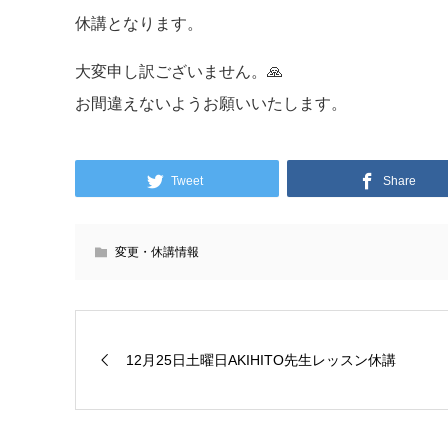
休講となります。
大変申し訳ございません。🙏
お間違えないようお願いいたします。
Tweet
Share
変更・休講情報
12月25日土曜日AKIHITO先生レッスン休講