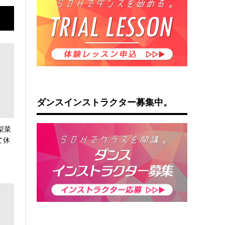
ダンスインストラクター募集中。
梨菜
て休