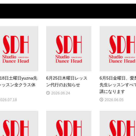
18日土曜日yuzna先
6月25日木曜日レッス
6月5日金曜日、愛
レッスン全クラス休
ン代行のお知らせ
先生レッスンすべ
講になります
2026.06.24
2026.07.18
2026.06.05