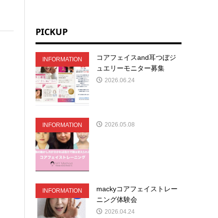
PICKUP
コアフェイスand耳つぼジ
INFORMATION
ュエリーモニター募集
2026.06.24
2026.05.08
INFORMATION
mackyコアフェイストレー
INFORMATION
ニング体験会
2026.04.24