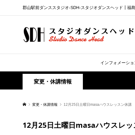
郡山駅前ダンススタジオ-SDH‐スタジオダンスヘッド┃福
インフォメーショ
変更・休講情報
変更・休講情報
12月25日土曜日masaハウスレッスン休講
12月25日土曜日masaハウスレ