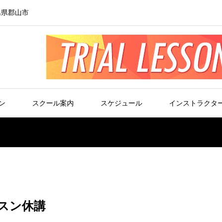
島県郡山市
ン
スクール案内
スケジュール
インストラクタ
ッスン休講