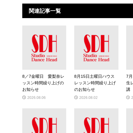
関連記事一覧
8／7金曜日 愛梨奈レ
8月15日土曜日ハウス
7月
ッスン時間繰り上げの
レッスン時間繰り上げ
生
お知らせ
のお知らせ
講
2026.08.06
2026.08.02