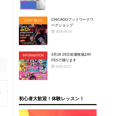
CHICAGOフットワークワ
STAFF BLOG
ークショップ
2026.04.14
3月28 29日岩瀬牧場ZAY
INFORMATION
FESで踊ります
2026.03.27
初心者大歓迎！体験レッスン！