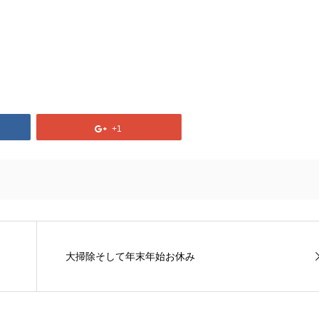
+1
大掃除そして年末年始お休み