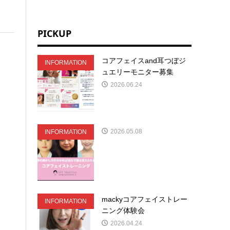
PICKUP
コアフェイスand耳つぼジ
INFORMATION
ュエリーモニター募集
2026.06.24
2026.05.08
INFORMATION
mackyコアフェイストレー
INFORMATION
ニング体験会
2026.04.24