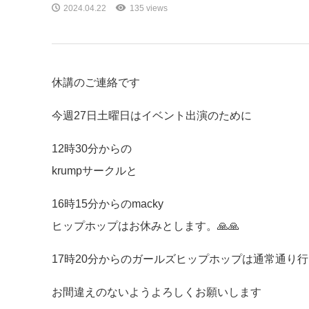
2024.04.22
135 views
休講のご連絡です
今週27日土曜日はイベント出演のために
12時30分からの
krumpサークルと
16時15分からのmacky
ヒップホップはお休みとします。🙏🙏
17時20分からのガールズヒップホップは通常通り行
お間違えのないようよろしくお願いします