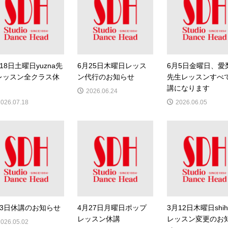
18日土曜日yuzna先
6月25日木曜日レッス
6月5日金曜日、愛
レッスン全クラス休
ン代行のお知らせ
先生レッスンすべ
講になります
2026.06.24
2026.07.18
2026.06.05
月3日休講のお知らせ
4月27日月曜日ポップ
3月12日木曜日shih
レッスン休講
レッスン変更のお
2026.05.02