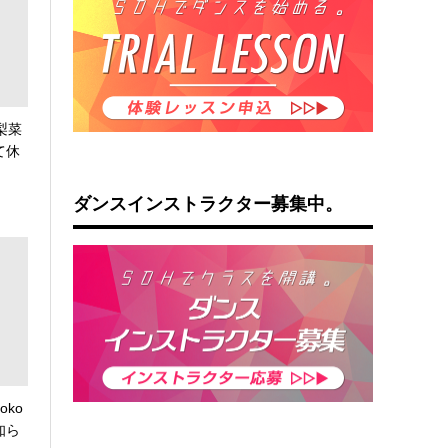
梨菜
て休
ダンスインストラクター募集中。
oko
知ら