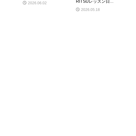
RITSUレッスン日...
2026.06.02
2026.05.18