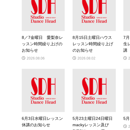
8／7金曜日 愛梨奈レ
8月15日土曜日ハウス
7月
ッスン時間繰り上げの
レッスン時間繰り上げ
生
お知らせ
のお知らせ
講
2026.08.06
2026.08.02
6月3日水曜日レッスン
5月23土曜日24日曜日
5
休講のお知らせ
mackyレッスン及び