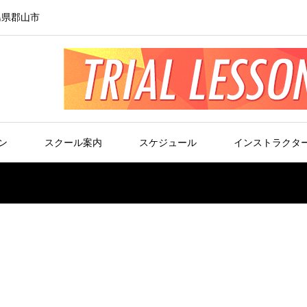
島県郡山市
ン
スクール案内
スケジュール
インストラクタ