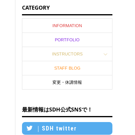
CATEGORY
INFORMATION
PORTFOLIO
INSTRUCTORS
STAFF BLOG
変更・休講情報
最新情報はSDH公式SNSで！
｜SDH twitter