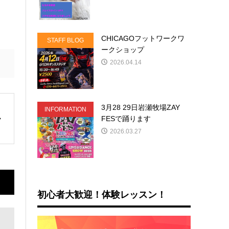
CHICAGOフットワークワ
STAFF BLOG
ークショップ
2026.04.14
3月28 29日岩瀬牧場ZAY
INFORMATION
FESで踊ります
2026.03.27
初心者大歓迎！体験レッスン！