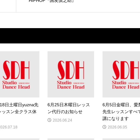
HIPHOP『国友慎之助』
18日土曜日yuzna先
6月25日木曜日レッス
6月5日金曜日、愛
レッスン全クラス休
ン代行のお知らせ
先生レッスンすべ
講になります
2026.06.24
2026.07.18
2026.06.05