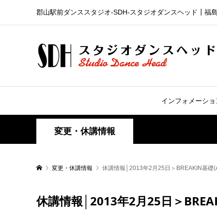
郡山駅前ダンススタジオ-SDH‐スタジオダンスヘッド┃福
インフォメーショ
変更・休講情報
変更・休講情報
休講情報│2013年2月25日＞BREAKIN基礎(A
休講情報│2013年2月25日＞BREAK