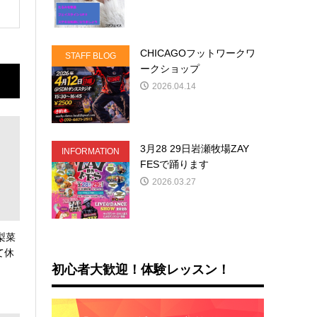
CHICAGOフットワークワ
STAFF BLOG
ークショップ
2026.04.14
3月28 29日岩瀬牧場ZAY
INFORMATION
FESで踊ります
2026.03.27
梨菜
て休
初心者大歓迎！体験レッスン！