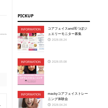
PICKUP
コアフェイスand耳つぼジ
INFORMATION
ュエリーモニター募集
2026.06.24
2026.05.08
INFORMATION
mackyコアフェイストレー
INFORMATION
ニング体験会
2026.04.24