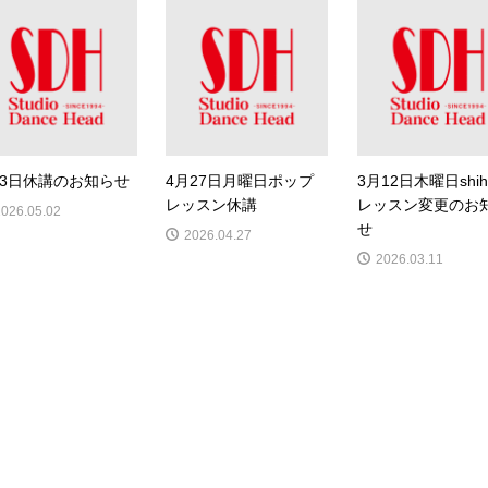
月3日休講のお知らせ
4月27日月曜日ポップ
3月12日木曜日shih
レッスン休講
レッスン変更のお
2026.05.02
せ
2026.04.27
2026.03.11