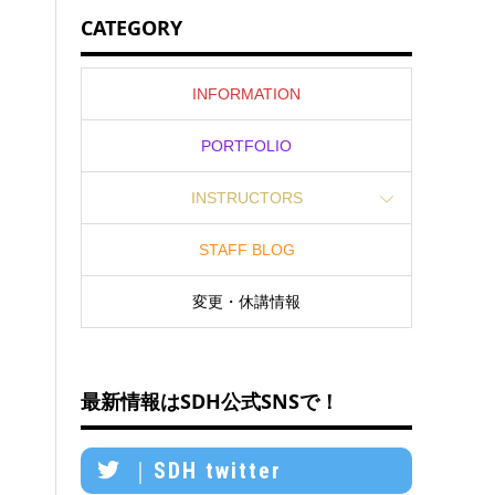
CATEGORY
INFORMATION
PORTFOLIO
INSTRUCTORS
STAFF BLOG
変更・休講情報
最新情報はSDH公式SNSで！
｜SDH twitter