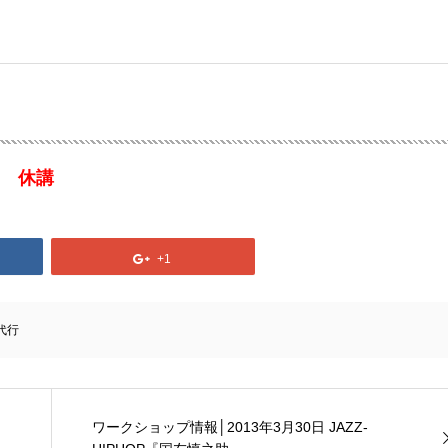
S)
休講
+1
代行
ワークショップ情報│2013年3月30日 JAZZ-