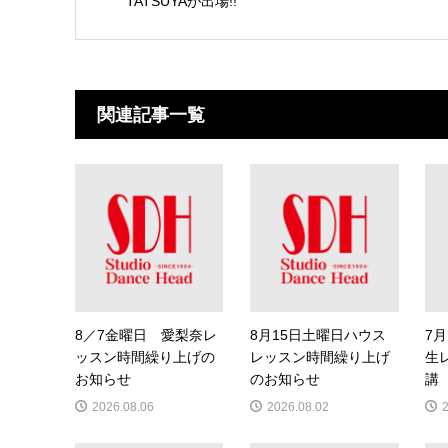
TATSUYAが出場!!
関連記事一覧
8／7金曜日 愛梨奈レ
8月15日土曜日ハウス
7月
ッスン時間繰り上げの
レッスン時間繰り上げ
生
お知らせ
のお知らせ
講
2026.08.06
2026.08.02