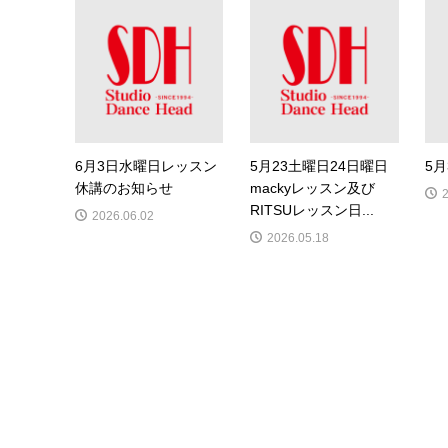
6月3日水曜日レッスン
5月23土曜日24日曜日
5
休講のお知らせ
mackyレッスン及び
RITSUレッスン日...
2026.06.02
2026.05.18