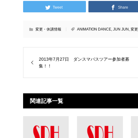
Tweet
Share
変更・休講情報
ANIMATION DANCE
,
JUN JUN
,
変更
2013年7月27日 ダンスマバスツアー参加者募
集！！
関連記事一覧