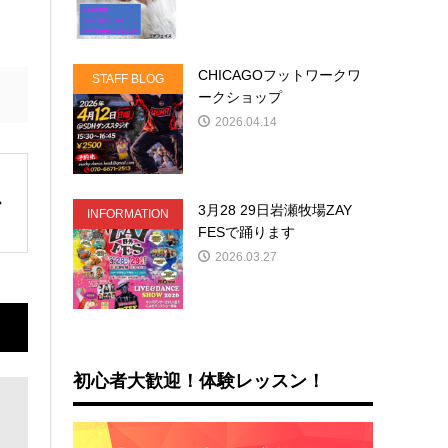
CHICAGOフットワークワ
STAFF BLOG
ークショップ
2026.04.14
3月28 29日岩瀬牧場ZAY
INFORMATION
FESで踊ります
2026.03.27
初心者大歓迎！体験レッスン！