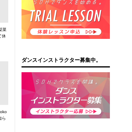
梨菜
て休
ダンスインストラクター募集中。
oko
知ら