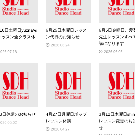
18日土曜日yuzna先
6月25日木曜日レッス
6月5日金曜日、愛
レッスン全クラス休
ン代行のお知らせ
先生レッスンすべ
講になります
2026.06.24
2026.07.18
2026.06.05
月3日休講のお知らせ
4月27日月曜日ポップ
3月12日木曜日shih
レッスン休講
レッスン変更のお
2026.05.02
せ
2026.04.27