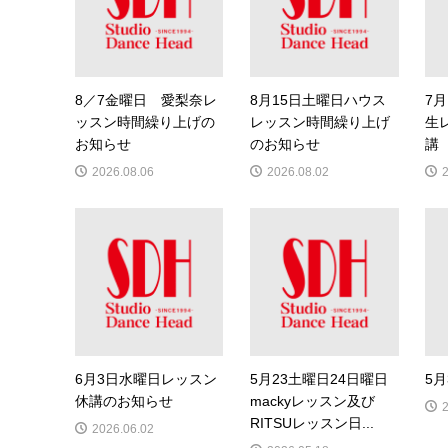
8／7金曜日 愛梨奈レ
8月15日土曜日ハウス
7月
ッスン時間繰り上げの
レッスン時間繰り上げ
生
お知らせ
のお知らせ
講
2026.08.06
2026.08.02
6月3日水曜日レッスン
5月23土曜日24日曜日
5
休講のお知らせ
mackyレッスン及び
RITSUレッスン日...
2026.06.02