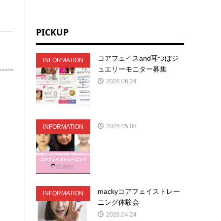
PICKUP
コアフェイスand耳つぼジ
INFORMATION
ュエリーモニター募集
2026.06.24
2026.05.08
INFORMATION
mackyコアフェイストレー
INFORMATION
ニング体験会
2026.04.24