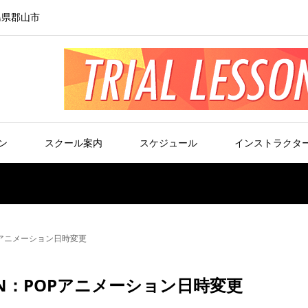
島県郡山市
ン
スクール案内
スケジュール
インストラクタ
OPアニメーション日時変更
JUN：POPアニメーション日時変更