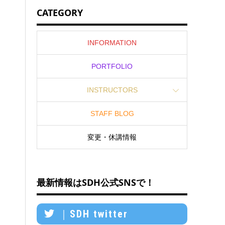
CATEGORY
INFORMATION
PORTFOLIO
INSTRUCTORS
STAFF BLOG
変更・休講情報
最新情報はSDH公式SNSで！
｜SDH twitter