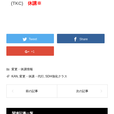
(TKC)
休講※
Tweet
Share
+1
変更・休講情報
KAN
,
変更・休講・代行
,
SDH強化クラス
関連記事一覧