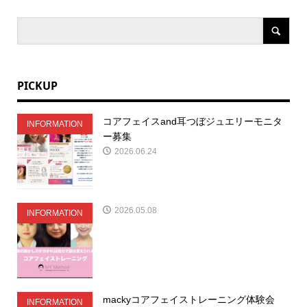
PICKUP
コアフェイスand耳つぼジュエリーモニタ
INFORMATION
ー募集
2026.06.24
2026.05.08
INFORMATION
mackyコアフェイストレーニング体験会
INFORMATION