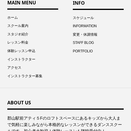
MAIN MENU
INFO
ホーム
スケジュール
スクール案内
INFORMATION
スタジオ紹介
変更・休講情報
レッスン料金
STAFF BLOG
体験レッスン申込
PORTFOLIO
インストラクター
アクセス
インストラクター募集
ABOUT US
郡⼭駅前アティ５Fのロフトスペースにあるキッズから⼤⼈ま
で気軽に楽しみながら本格的なレッスンができるダンススクー
ルです。初心者大歓迎！体験レッスンも随時受付中！