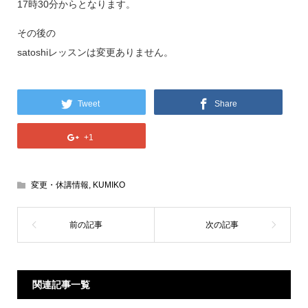
17時30分からとなります。
その後の
satoshiレッスンは変更ありません。
Tweet
Share
+1
変更・休講情報
,
KUMIKO
関連記事一覧