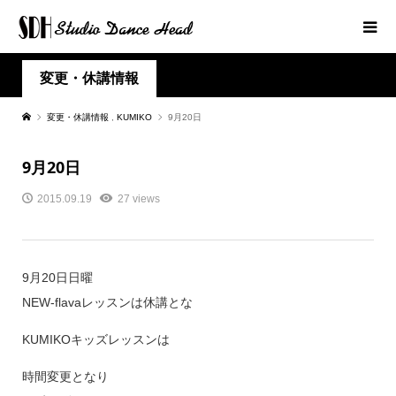
変更・休講情報
変更・休講情報
,
KUMIKO
9月20日
9月20日
2015.09.19
27 views
9月20日日曜
NEW-flavaレッスンは休講とな
KUMIKOキッズレッスンは
時間変更となり