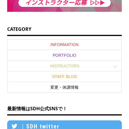
CATEGORY
INFORMATION
PORTFOLIO
INSTRUCTORS
STAFF BLOG
変更・休講情報
最新情報はSDH公式SNSで！
｜SDH twitter