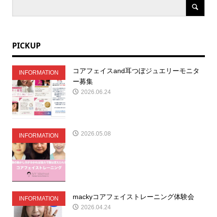
PICKUP
コアフェイスand耳つぼジュエリーモニタ
INFORMATION
ー募集
2026.06.24
2026.05.08
INFORMATION
mackyコアフェイストレーニング体験会
INFORMATION
2026.04.24