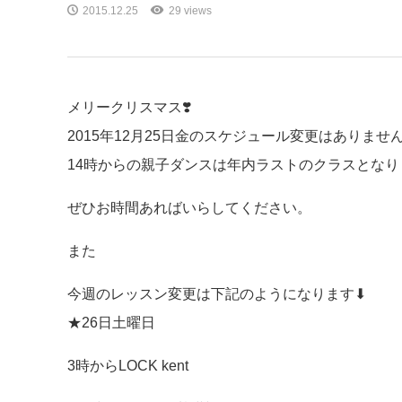
2015.12.25
29 views
メリークリスマス❣️
2015年12月25日金のスケジュール変更はありませ
14時からの親子ダンスは年内ラストのクラスとなり
ぜひお時間あればいらしてください。
また
今週のレッスン変更は下記のようになります⬇︎
★26日土曜日
3時からLOCK kent