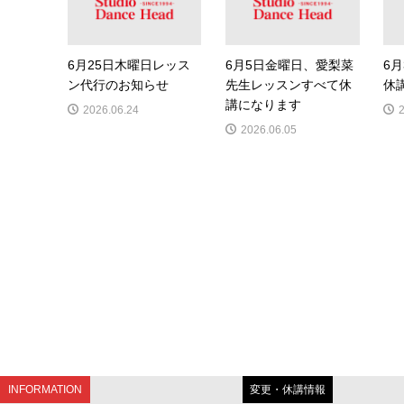
6月25日木曜日レッス
6月5日金曜日、愛梨菜
6
ン代行のお知らせ
先生レッスンすべて休
休
講になります
2026.06.24
2026.06.05
INFORMATION
変更・休講情報