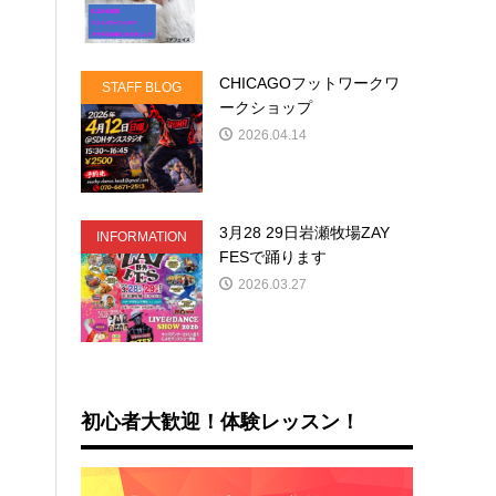
CHICAGOフットワークワ
STAFF BLOG
ークショップ
2026.04.14
3月28 29日岩瀬牧場ZAY
INFORMATION
FESで踊ります
2026.03.27
初心者大歓迎！体験レッスン！