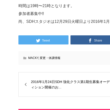
時間は19時〜21時となります。
参加者募集中‼︎
尚、SDHスタジオは12月29日火曜日より2016年
Tweet
Share
MACKY
,
変更・休講情報
2016年1月24日SDH 強化クラス第1期生募集オーデ
ィション開催のお...