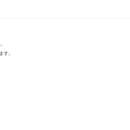
ん、
ます。