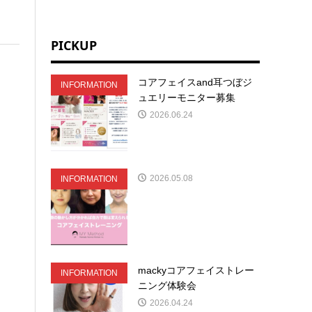
PICKUP
コアフェイスand耳つぼジ
INFORMATION
ュエリーモニター募集
2026.06.24
2026.05.08
INFORMATION
mackyコアフェイストレー
INFORMATION
ニング体験会
2026.04.24