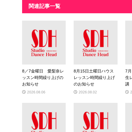
関連記事一覧
8／7金曜日 愛梨奈レ
8月15日土曜日ハウス
7月
ッスン時間繰り上げの
レッスン時間繰り上げ
生
お知らせ
のお知らせ
講
2026.08.06
2026.08.02