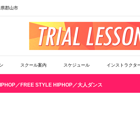
島県郡山市
ン
スクール案内
スケジュール
インストラクタ
HIPHOP／FREE STYLE HIPHOP／大人ダンス