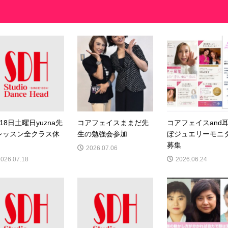
18日土曜日yuzna先
コアフェイスままだ先
コアフェイスand
レッスン全クラス休
生の勉強会参加
ぼジュエリーモニ
募集
2026.07.06
2026.07.18
2026.06.24