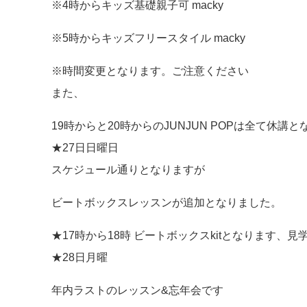
※4時からキッズ基礎親子可 macky
※5時からキッズフリースタイル macky
※時間変更となります。ご注意ください
また、
19時からと20時からのJUNJUN POPは全て休講とな
★27日日曜日
スケジュール通りとなりますが
ビートボックスレッスンが追加となりました。
★17時から18時 ビートボックスkitとなります、見
★28日月曜
年内ラストのレッスン&忘年会です