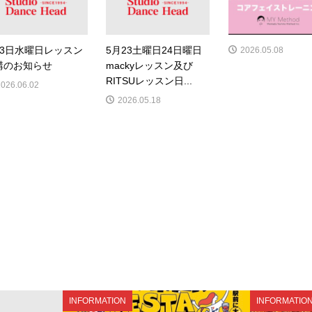
月3日水曜日レッスン
5月23土曜日24日曜日
2026.05.08
講のお知らせ
mackyレッスン及び
RITSUレッスン日...
2026.06.02
2026.05.18
INFORMATION
INFORMATIO