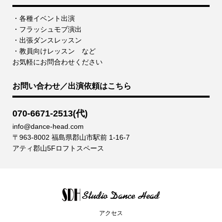
・各種イベント出演
・フラッシュモブ演出
・出張ダンスレッスン
・教員向けレッスン など
お気軽にお問合わせください
お問い合わせ／出演依頼はこちら
070-6671-2513(代)
info@dance-head.com
〒963-8002 福島県郡山市駅前 1-16-7
アティ郡山5Fロフトスペース
アクセス