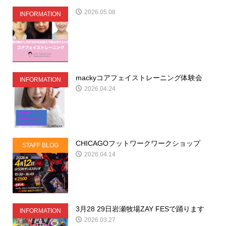
2026.05.08
INFORMATION
mackyコアフェイストレーニング体験会
INFORMATION
2026.04.24
CHICAGOフットワークワークショップ
STAFF BLOG
2026.04.14
3月28 29日岩瀬牧場ZAY FESで踊ります
INFORMATION
2026.03.27