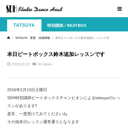
TATSUYA
特別講師／BEATBOX
TATSUYA
,
変更・休講情報
本日ビートボックス鈴木追加レッスンです
本日ビートボックス鈴木追加レッスンです
2016.02.13
30 views
2016年2月13日土曜日
SDH特別講師ビートボックスチャンピオンによるtatsuyaのレッ
スンがあります‼️
是非、一度受けてみてくださいね
その他本日レッスン通常通りとなります