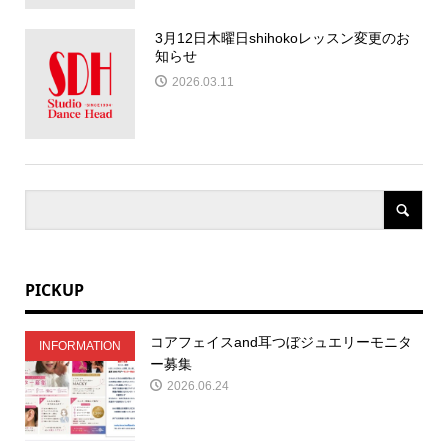
3月12日木曜日shihokoレッスン変更のお
知らせ
2026.03.11
PICKUP
コアフェイスand耳つぼジュエリーモニタ
INFORMATION
ー募集
2026.06.24