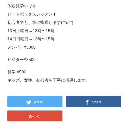
体験見学中です
ビートボックスレッスン⬇︎
初心者でも丁寧に指導します(*^o^*)
13日土曜日→13時〜15時
14日日曜日→13時〜15時
メンバー¥3000
ビジター¥3500
見学 ¥500
キッズ、女性、初心者も丁寧に指導します。
Tweet
Share
+1