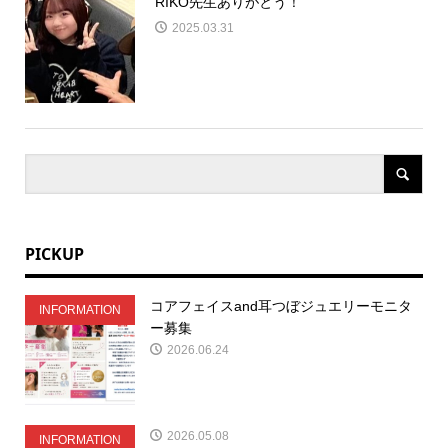
RIKO先生ありがとう！
2025.03.31
PICKUP
コアフェイスand耳つぼジュエリーモニタ
INFORMATION
ー募集
2026.06.24
2026.05.08
INFORMATION