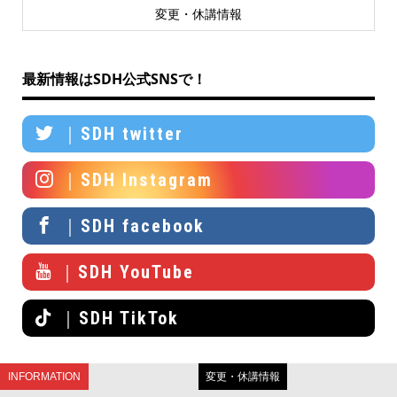
変更・休講情報
最新情報はSDH公式SNSで！
｜SDH twitter
｜SDH Instagram
｜SDH facebook
｜SDH YouTube
｜SDH TikTok
INFORMATION
変更・休講情報