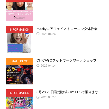
mackyコアフェイストレーニング体験会
INFORMATION
2026.04.24
CHICAGOフットワークワークショップ
STAFF BLOG
2026.04.14
3月28 29日岩瀬牧場ZAY FESで踊ります
INFORMATION
2026.03.27