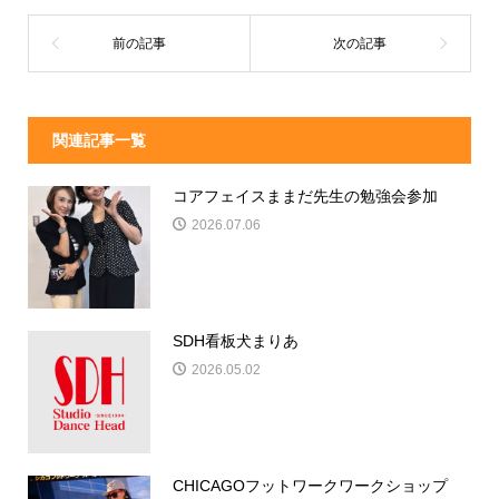
関連記事一覧
コアフェイスままだ先生の勉強会参加
2026.07.06
SDH看板犬まりあ
2026.05.02
CHICAGOフットワークワークショップ