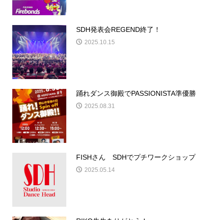
SDH発表会REGEND終了！
2025.10.15
踊れダンス御殿でPASSIONISTA準優勝
2025.08.31
FISHさん SDHでプチワークショップ
2025.05.14