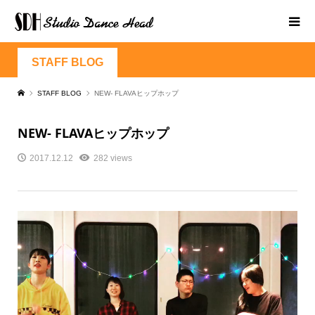
STAFF BLOG
STAFF BLOG
NEW- FLAVAヒップホップ
NEW- FLAVAヒップホップ
2017.12.12
282 views
動
画
プ
レ
ー