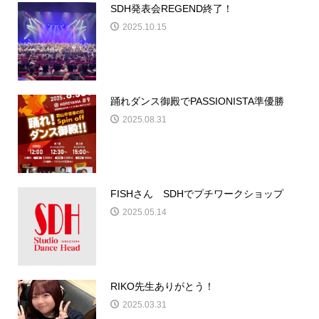
SDH発表会REGEND終了！
2025.10.15
踊れダンス御殿でPASSIONISTA準優勝
2025.08.31
FISHさん SDHでプチワークショップ
2025.05.14
RIKO先生ありがとう！
2025.03.31