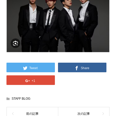
Tweet
Share
+1
STAFF BLOG