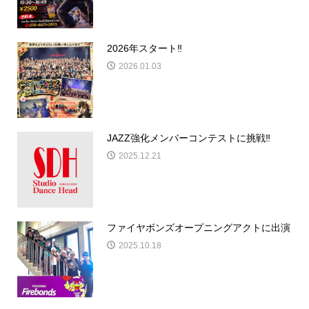
2026年スタート‼️
2026.01.03
JAZZ強化メンバーコンテストに挑戦‼️
2025.12.21
ファイヤボンズオープニングアクトに出演
2025.10.18