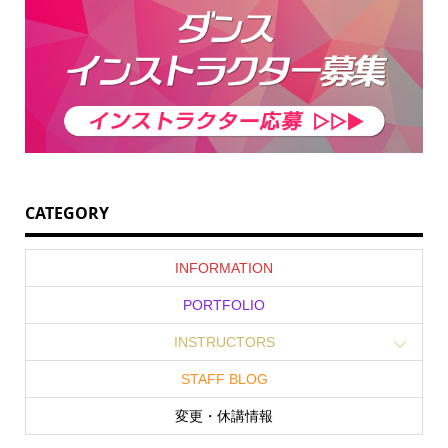
CATEGORY
INFORMATION
PORTFOLIO
INSTRUCTORS
STAFF BLOG
変更・休講情報