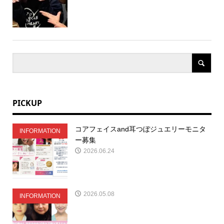
PICKUP
コアフェイスand耳つぼジュエリーモニタ
INFORMATION
ー募集
2026.06.24
2026.05.08
INFORMATION