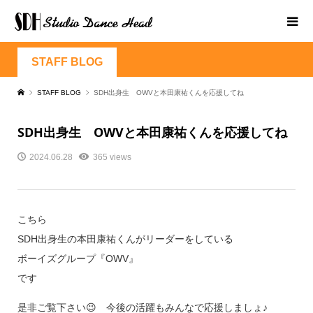
STAFF BLOG
STAFF BLOG
SDH出身生 OWVと本田康祐くんを応援してね
SDH出身生 OWVと本田康祐くんを応援してね
2024.06.28
365 views
こちら
SDH出身生の本田康祐くんがリーダーをしている
ボーイズグループ『OWV』
です
是非ご覧下さい😉 今後の活躍もみんなで応援しましょ♪